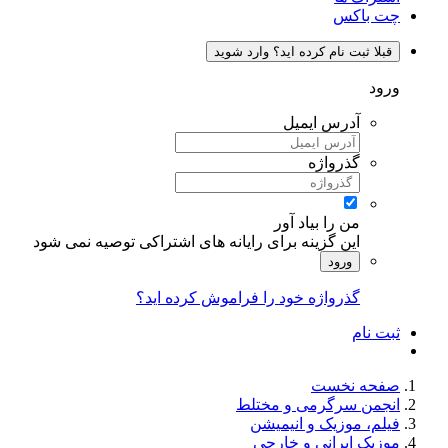
چت باکس
قبلا ثبت نام کرده اید؟ وارد شوید
ورود
آدرس ایمیل
گذرواژه
من را بیاد آور
این گزینه برای رایانه های اشتراکی توصیه نمی شود
ورود
گذرواژه خود را فراموش کرده اید؟
ثبت نام
صفحه نخست
انجمن سرگرمی و مختلط
فیلم، موزیک و انیمیشن
موزیک ایرانی و خارجی