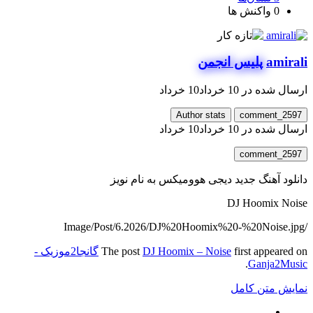
0
واکنش ها
amirali
پلیس انجمن
ارسال شده در
10 خرداد
10 خرداد
Author stats
comment_2597
ارسال شده در
10 خرداد
10 خرداد
comment_2597
دانلود آهنگ جدید دیجی هوومیکس به نام نویز
DJ Hoomix Noise
/Image/Post/6.2026/DJ%20Hoomix%20-%20Noise.jpg
first appeared on
DJ Hoomix – Noise
The post
گانجا2موزیک -
.
Ganja2Music
نمایش متن کامل