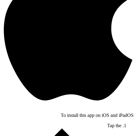
To install this app on iOS and iPadOS
Tap the