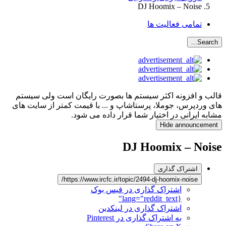
DJ Hoomix – Noise
تمامی فعالیت ها
Search...
قالب و افزونه اکثر سیستم ها بصورت رایگان است ولی سیستم
های وردپرس، جوملا، پرستاشاپ و ... با قیمت کمتر از سایت های
مشابه ایرانی در اختیار شما قرار داده می شود.
Hide announcement
DJ Hoomix – Noise
اشتراک گذاری
https://www.ircfc.ir/topic/2494-dj-hoomix-noise/
اشتراک گذاری در فیس بوک
{lang="reddit_text"
اشتراک گذاری در لینکدین
به اشتراک گذاری در Pinterest