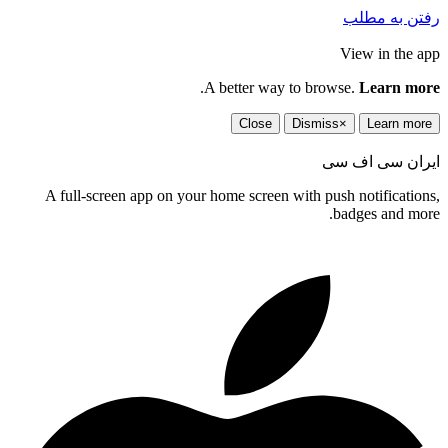
رفتن به مطلب
View in the app
.
A better way to browse.
Learn more
Close
Dismiss
×
Learn more
ایران سی اف سی
A full-screen app on your home screen with push notifications,
badges and more.