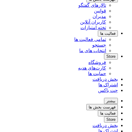
تالارهای گفتگو
قوانین
مدیران
کاربران آنلاین
تخته امتیازات
فعالیت ها
تمامی فعالیت ها
جستجو
انتخاب های ما
Store
فروشگاه
کارت‌های هدیه
حمایت ها
بخش دریافت
اشتراک ها
چت باکس
بیشتر
فهرست بخش ها
فعالیت ها
Store
بخش دریافت
اشتراک ها