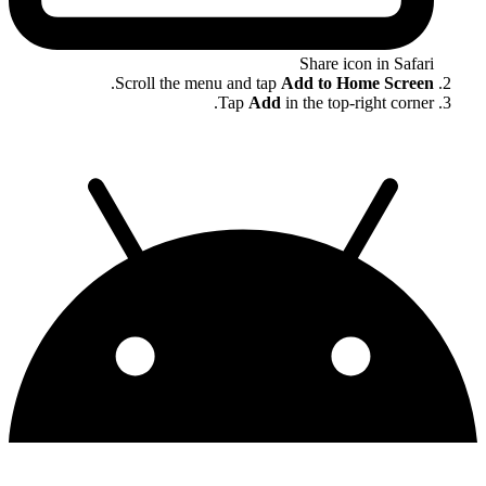
Share icon in Safari
.
Scroll the menu and tap
Add to Home Screen
Tap
Add
in the top-right corner.