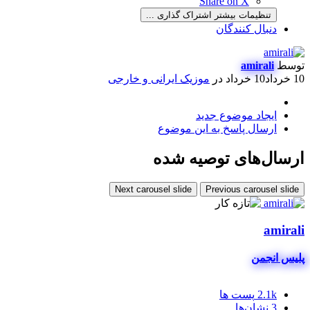
Share on X
تنظیمات بیشتر اشتراک گذاری ...
دنبال کنندگان
توسط
amirali
10 خرداد
10 خرداد
در
موزیک ایرانی و خارجی
ایجاد موضوع جدید
ارسال پاسخ به این موضوع
ارسال‌های توصیه شده
Next carousel slide
Previous carousel slide
amirali
پلیس انجمن
2.1k
پست ها
3
نشان‌ها