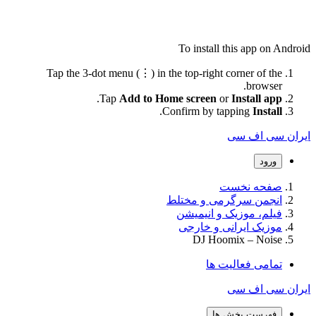
To install this app on Android
Tap the 3-dot menu (⋮) in the top-right corner of the
browser.
.
Tap
Add to Home screen
or
Install app
.
Confirm by tapping
Install
ایران سی اف سی
ورود
صفحه نخست
انجمن سرگرمی و مختلط
فیلم، موزیک و انیمیشن
موزیک ایرانی و خارجی
DJ Hoomix – Noise
تمامی فعالیت ها
ایران سی اف سی
فهرست بخش ها