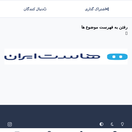
اشتراک گذاری
دنبال کنندگان
رفتن به فهرست موضوع ها
System Preference
Dark Mode
Light Mode
i
n