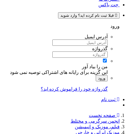
چت باکس
قبلا ثبت نام کرده اید؟ وارد شوید
ورود
آدرس ایمیل
گذرواژه
من را بیاد آور
این گزینه برای رایانه های اشتراکی توصیه نمی شود
ورود
گذرواژه خود را فراموش کرده اید؟
ثبت نام
صفحه نخست
انجمن سرگرمی و مختلط
فیلم، موزیک و انیمیشن
موزیک ایرانی و خارجی