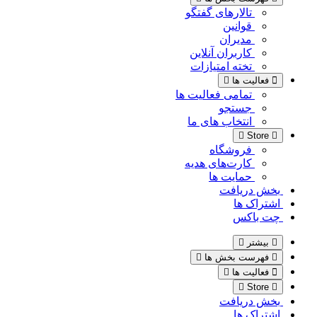
تالارهای گفتگو
قوانین
مدیران
کاربران آنلاین
تخته امتیازات
فعالیت ها
تمامی فعالیت ها
جستجو
انتخاب های ما
Store
فروشگاه
کارت‌های هدیه
حمایت ها
بخش دریافت
اشتراک ها
چت باکس
بیشتر
فهرست بخش ها
فعالیت ها
Store
بخش دریافت
اشتراک ها