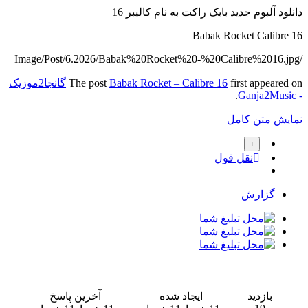
دانلود آلبوم جدید بابک راکت به نام کالیبر 16
Babak Rocket Calibre 16
/Image/Post/6.2026/Babak%20Rocket%20-%20Calibre%2016.jpg
first appeared on
Babak Rocket – Calibre 16
The post
گانجا2موزیک
.
- Ganja2Music
نمایش متن کامل
نقل قول
گزارش
ایجاد شده
آخرین پاسخ
بازدید