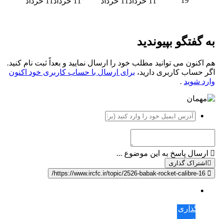
19
11 خرداد
11 خرداد
11 خرداد
11 خرداد
به گفتگو بپیوندید
هم اکنون می توانید مطلب خود را ارسال نمایید و بعداً ثبت نام کنید.
اگر حساب کاربری دارید،
برای ارسال با حساب کاربری خود اکنون
وارد شوید
.
ارسال پاسخ به این موضوع ...
اشتراک گذاری
https://www.ircfc.ir/topic/2526-babak-rocket-calibre-16/
اشتراک
گذاری
در