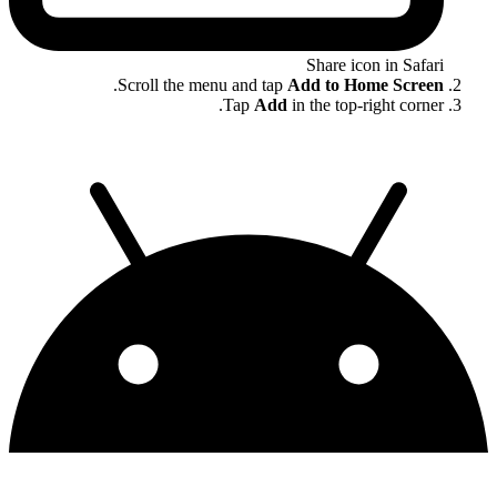
Share icon in Safari
.
Scroll the menu and tap
Add to Home Screen
Tap
Add
in the top-right corner.