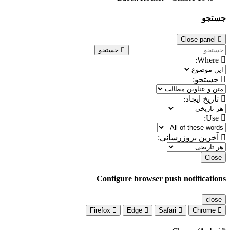
جستجو
Close panel
جستجو
Where:
جستجو:
تاریخ ایجاد:
Use:
آخرین بروزرسانی:
Close
Configure browser push notifications
close
Firefox
Edge
Safari
Chrome