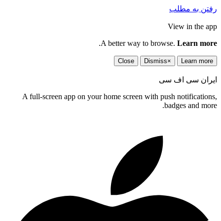
رفتن به مطلب
View in the app
.
A better way to browse.
Learn more
Close
Dismiss
×
Learn more
ایران سی اف سی
A full-screen app on your home screen with push notifications,
badges and more.