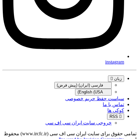
instagram
زبان
فارسی (ایران) (پیش فرض)
English (USA)
سیاست حفظ حریم خصوصی
تماس با ما
کوکی ها
RSS
خروجی سایت ایران سی اف سی
تمامی حقوق برای سایت ایران سی اف سی (www.ircfc.ir) محفوظ