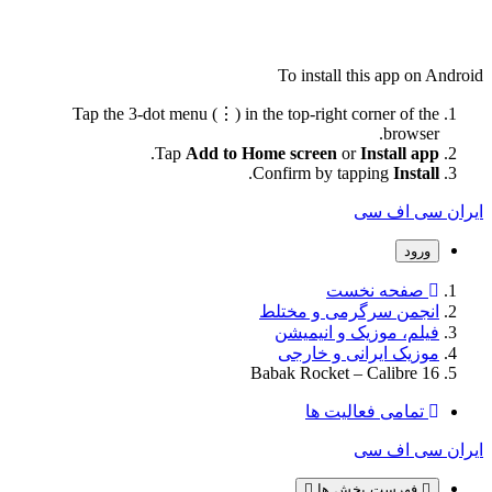
To install this app on Android
Tap the 3-dot menu (⋮) in the top-right corner of the
browser.
.
Tap
Add to Home screen
or
Install app
.
Confirm by tapping
Install
ایران سی اف سی
ورود
صفحه نخست
انجمن سرگرمی و مختلط
فیلم، موزیک و انیمیشن
موزیک ایرانی و خارجی
Babak Rocket – Calibre 16
تمامی فعالیت ها
ایران سی اف سی
فهرست بخش ها