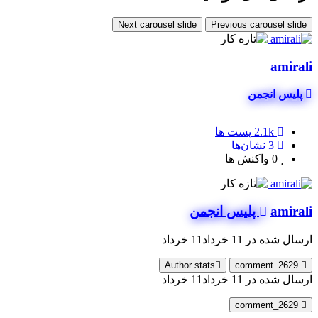
Next carousel slide
Previous carousel slide
amirali
پلیس انجمن
2.1k
پست ها
3
نشان‌ها
0
واکنش ها
amirali
پلیس انجمن
ارسال شده در
11 خرداد
11 خرداد
Author stats
comment_2629
ارسال شده در
11 خرداد
11 خرداد
comment_2629