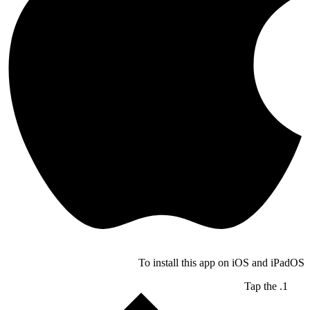
To install this app on iOS and iPadOS
Tap the