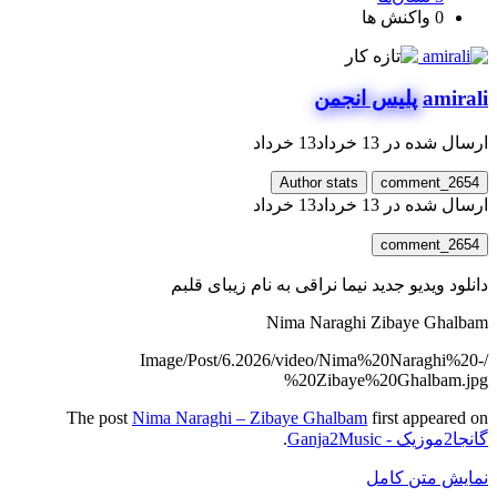
0
واکنش ها
amirali
پلیس انجمن
ارسال شده در
13 خرداد
13 خرداد
Author stats
comment_2654
ارسال شده در
13 خرداد
13 خرداد
comment_2654
دانلود ویدیو جدید نیما نراقی به نام زیبای قلبم
Nima Naraghi Zibaye Ghalbam
/Image/Post/6.2026/video/Nima%20Naraghi%20-
%20Zibaye%20Ghalbam.jpg
The post
Nima Naraghi – Zibaye Ghalbam
first appeared on
گانجا2موزیک - Ganja2Music
.
نمایش متن کامل