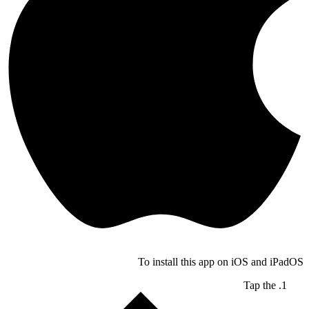
To install this app on iOS and iPadOS
Tap the