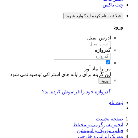
چت باکس
قبلا ثبت نام کرده اید؟ وارد شوید
ورود
آدرس ایمیل
گذرواژه
من را بیاد آور
این گزینه برای رایانه های اشتراکی توصیه نمی شود
ورود
گذرواژه خود را فراموش کرده اید؟
ثبت نام
صفحه نخست
انجمن سرگرمی و مختلط
فیلم، موزیک و انیمیشن
موزیک ایرانی و خارجی