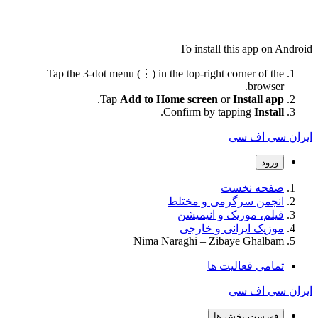
To install this app on Android
Tap the 3-dot menu (⋮) in the top-right corner of the
browser.
.
Tap
Add to Home screen
or
Install app
.
Confirm by tapping
Install
ایران سی اف سی
ورود
صفحه نخست
انجمن سرگرمی و مختلط
فیلم، موزیک و انیمیشن
موزیک ایرانی و خارجی
Nima Naraghi – Zibaye Ghalbam
تمامی فعالیت ها
ایران سی اف سی
فهرست بخش ها