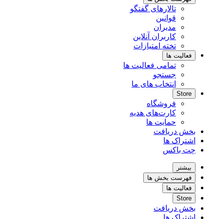
تالارهای گفتگو
قوانین
مدیران
کاربران آنلاین
تخته امتیازات
فعالیت ها
تمامی فعالیت ها
جستجو
انتخاب های ما
Store
فروشگاه
کارت‌های هدیه
حمایت ها
بخش دریافت
اشتراک ها
چت باکس
بیشتر
فهرست بخش ها
فعالیت ها
Store
بخش دریافت
اشتراک ها