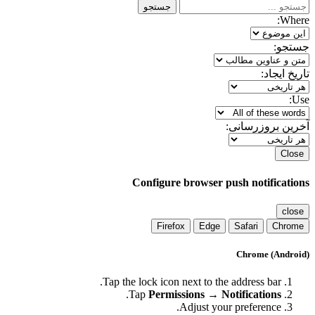
جستجو
Where:
جستجو:
تاریخ ایجاد:
Use:
آخرین بروزرسانی:
Close
Configure browser push notifications
close
Firefox
Edge
Safari
Chrome
Chrome (Android)
Tap the lock icon next to the address bar.
.
Tap
Permissions → Notifications
Adjust your preference.