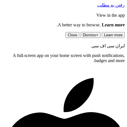
رفتن به مطلب
View in the app
.
A better way to browse.
Learn more
Close
Dismiss
×
Learn more
ایران سی اف سی
A full-screen app on your home screen with push notifications,
badges and more.