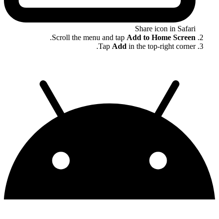
Share icon in Safari
.
Scroll the menu and tap
Add to Home Screen
Tap
Add
in the top-right corner.