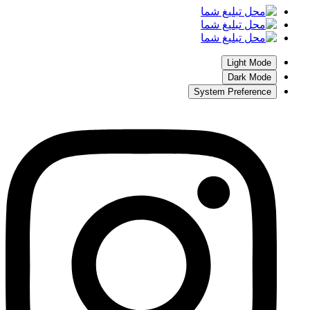
Light Mode
Dark Mode
System Preference