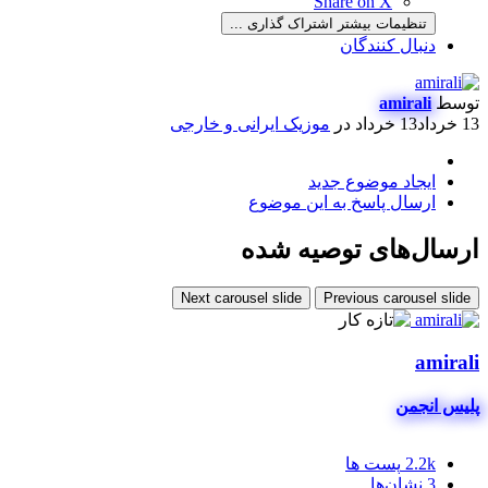
Share on X
تنظیمات بیشتر اشتراک گذاری ...
دنبال کنندگان
توسط
amirali
13 خرداد
13 خرداد
در
موزیک ایرانی و خارجی
ایجاد موضوع جدید
ارسال پاسخ به این موضوع
ارسال‌های توصیه شده
Next carousel slide
Previous carousel slide
amirali
پلیس انجمن
2.2k
پست ها
3
نشان‌ها