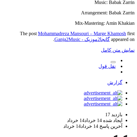
Music: Babak Zarrin
Arrangement: Babak Zarrin
Mix-Mastering: Amin Khakian
The post
Mohammadreza Mansouri – Marge Khamosh
first
appeared on
گانجا2موزیک - Ganja2Music
.
نمایش متن کامل
نقل قول
گزارش
بازدید
17
ایجاد شده
14 خرداد
14 خرداد
آخرین پاسخ
14 خرداد
14 خرداد