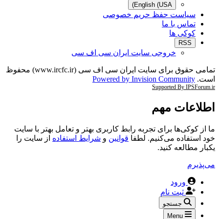
English (USA)
سیاست حفظ حریم خصوصی
تماس با ما
کوکی ها
RSS
خروجی سایت ایران سی اف سی
تمامی حقوق برای سایت ایران سی اف سی (www.ircfc.ir) محفوظ
است.
Powered by Invision Community
Supported By IPSForum.ir
اطلاعات مهم
ما از کوکی‌ها برای تجربه رابط کاربری بهتر و تعامل بهتر با سایت
خود استفاده می‌کنیم. لطفا
قوانین
و
شرایط استفاده
از سایت را
یکبار مطالعه کنید.
می‌پذیرم
ورود
ثبت نام
جستجو
Menu