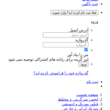
چت باکس
قبلا ثبت نام کرده اید؟ وارد شوید
ورود
آدرس ایمیل
گذرواژه
من را بیاد آور
این گزینه برای رایانه های اشتراکی توصیه نمی شود
ورود
گذرواژه خود را فراموش کرده اید؟
ثبت نام
صفحه نخست
انجمن سرگرمی و مختلط
فیلم، موزیک و انیمیشن
موزیک ایرانی و خارجی