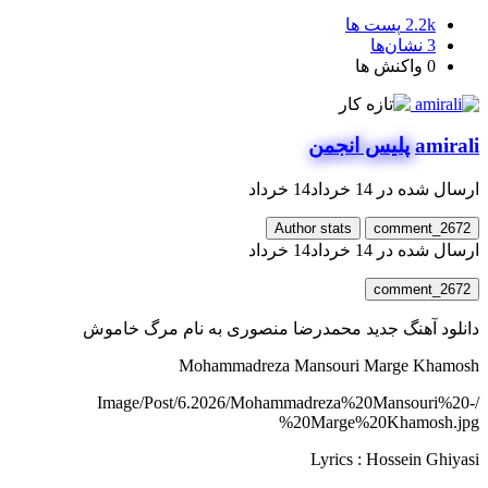
2.2k
پست ها
3
نشان‌ها
0
واکنش ها
amirali
پلیس انجمن
ارسال شده در
14 خرداد
14 خرداد
Author stats
comment_2672
ارسال شده در
14 خرداد
14 خرداد
comment_2672
دانلود آهنگ جدید محمدرضا منصوری به نام مرگ خاموش
Mohammadreza Mansouri Marge Khamosh
/Image/Post/6.2026/Mohammadreza%20Mansouri%20-
%20Marge%20Khamosh.jpg
Lyrics : Hossein Ghiyasi