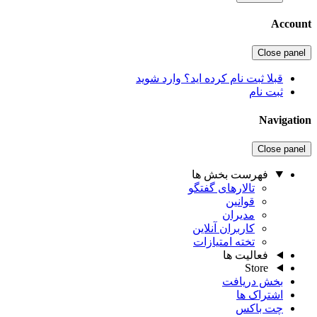
Account
Close panel
قبلا ثبت نام کرده اید؟ وارد شوید
ثبت نام
Navigation
Close panel
فهرست بخش ها
تالارهای گفتگو
قوانین
مدیران
کاربران آنلاین
تخته امتیازات
فعالیت ها
Store
بخش دریافت
اشتراک ها
چت باکس