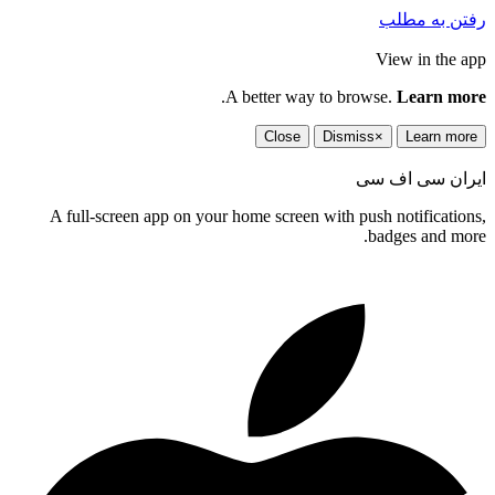
رفتن به مطلب
View in the app
.
A better way to browse.
Learn more
Close
Dismiss
×
Learn more
ایران سی اف سی
A full-screen app on your home screen with push notifications,
badges and more.