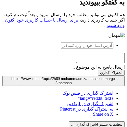
به گفتگو بپیوندید
هم اکنون می توانید مطلب خود را ارسال نمایید و بعداً ثبت نام کنید.
اگر حساب کاربری دارید،
برای ارسال با حساب کاربری خود اکنون
وارد شوید
.
ارسال پاسخ به این موضوع ...
اشتراک گذاری
https://www.ircfc.ir/topic/2569-mohammadreza-mansouri-marge-
khamosh/
اشتراک گذاری در فیس بوک
{lang="reddit_text"
اشتراک گذاری در لینکدین
به اشتراک گذاری در Pinterest
Share on X
تنظیمات بیشتر اشتراک گذاری ...