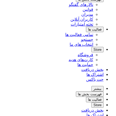
تالارهای گفتگو
قوانین
مدیران
کاربران آنلاین
تخته امتیازات
فعالیت ها
تمامی فعالیت ها
جستجو
انتخاب های ما
Store
فروشگاه
کارت‌های هدیه
حمایت ها
بخش دریافت
اشتراک ها
چت باکس
بیشتر
فهرست بخش ها
فعالیت ها
Store
بخش دریافت
اشتراک ها