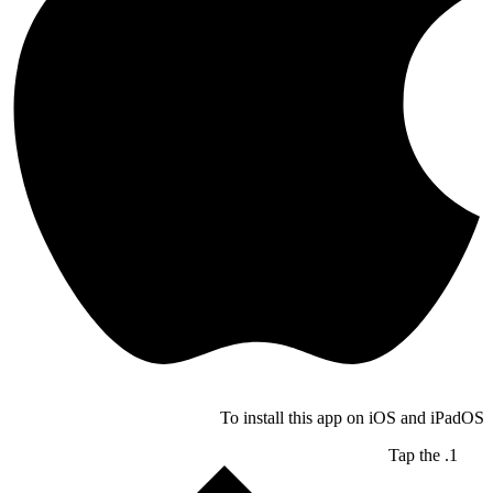
To install this app on iOS and iPadOS
Tap the