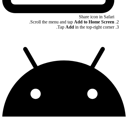
Share icon in Safari
.
Scroll the menu and tap
Add to Home Screen
Tap
Add
in the top-right corner.