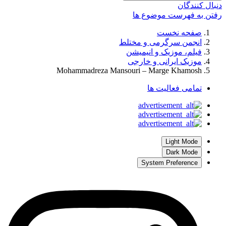
دنبال کنندگان
رفتن به فهرست موضوع ها
صفحه نخست
انجمن سرگرمی و مختلط
فیلم، موزیک و انیمیشن
موزیک ایرانی و خارجی
Mohammadreza Mansouri – Marge Khamosh
تمامی فعالیت ها
Light Mode
Dark Mode
System Preference