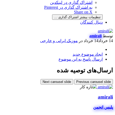
اشتراک گذاری در لینکدین
به اشتراک گذاری در Pinterest
Share on X
تنظیمات بیشتر اشتراک گذاری ...
دنبال کنندگان
توسط
amirali
14 خرداد
14 خرداد
در
موزیک ایرانی و خارجی
ایجاد موضوع جدید
ارسال پاسخ به این موضوع
ارسال‌های توصیه شده
Next carousel slide
Previous carousel slide
amirali
پلیس انجمن