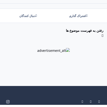
اشتراک گذاری
دنبال کنندگان
رفتن به فهرست موضوع ها
System Preference
Dark Mode
Light Mode
i
n