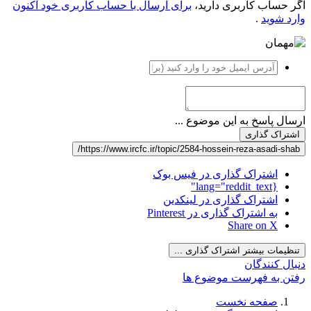
اگر حساب کاربری دارید،
برای ارسال با حساب کاربری خود اکنون
وارد شوید
.
ارسال پاسخ به این موضوع ...
اشتراک گذاری
https://www.ircfc.ir/topic/2584-hossein-reza-asadi-shab/
اشتراک گذاری در فیس بوک
{lang="reddit_text"
اشتراک گذاری در لینکدین
به اشتراک گذاری در Pinterest
Share on X
تنظیمات بیشتر اشتراک گذاری ...
دنبال کنندگان
رفتن به فهرست موضوع ها
صفحه نخست