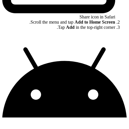
Share icon in Safari
.
Scroll the menu and tap
Add to Home Screen
Tap
Add
in the top-right corner.