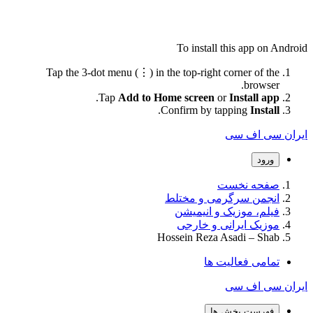
To install this app on Android
Tap the 3-dot menu (⋮) in the top-right corner of the
browser.
.
Tap
Add to Home screen
or
Install app
.
Confirm by tapping
Install
ایران سی اف سی
ورود
صفحه نخست
انجمن سرگرمی و مختلط
فیلم، موزیک و انیمیشن
موزیک ایرانی و خارجی
Hossein Reza Asadi – Shab
تمامی فعالیت ها
ایران سی اف سی
فهرست بخش ها