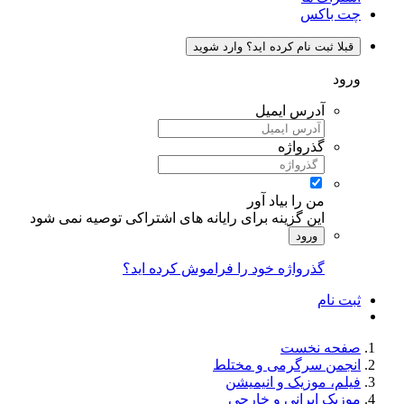
چت باکس
قبلا ثبت نام کرده اید؟ وارد شوید
ورود
آدرس ایمیل
گذرواژه
من را بیاد آور
این گزینه برای رایانه های اشتراکی توصیه نمی شود
ورود
گذرواژه خود را فراموش کرده اید؟
ثبت نام
صفحه نخست
انجمن سرگرمی و مختلط
فیلم، موزیک و انیمیشن
موزیک ایرانی و خارجی