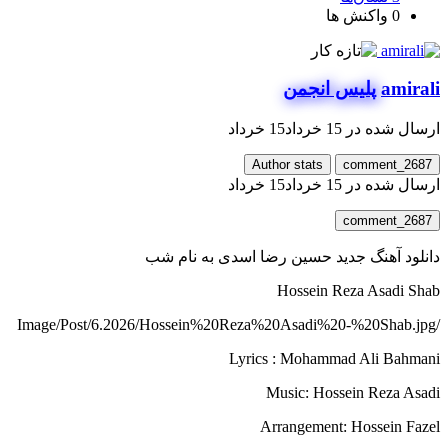
0
واکنش ها
amirali
پلیس انجمن
ارسال شده در
15 خرداد
15 خرداد
Author stats
comment_2687
ارسال شده در
15 خرداد
15 خرداد
comment_2687
دانلود آهنگ جدید حسین رضا اسدی به نام شب
Hossein Reza Asadi Shab
/Image/Post/6.2026/Hossein%20Reza%20Asadi%20-%20Shab.jpg
Lyrics : Mohammad Ali Bahmani
Music: Hossein Reza Asadi
Arrangement: Hossein Fazel