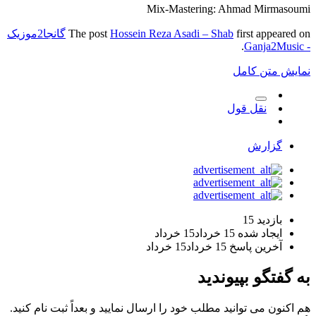
Mix-Mastering: Ahmad Mirmasoumi
first appeared on
Hossein Reza Asadi – Shab
The post
گانجا2موزیک
.
- Ganja2Music
نمایش متن کامل
نقل قول
گزارش
بازدید
15
ایجاد شده
15 خرداد
15 خرداد
آخرین پاسخ
15 خرداد
15 خرداد
به گفتگو بپیوندید
هم اکنون می توانید مطلب خود را ارسال نمایید و بعداً ثبت نام کنید.