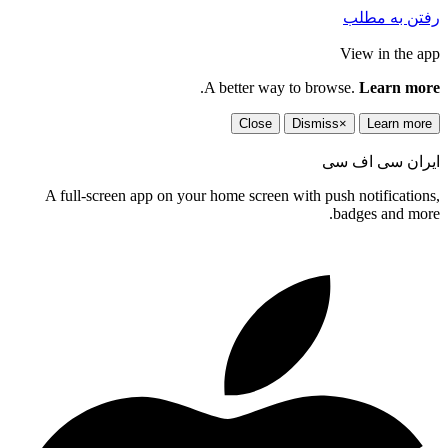
رفتن به مطلب
View in the app
.
A better way to browse.
Learn more
Close
Dismiss
×
Learn more
ایران سی اف سی
A full-screen app on your home screen with push notifications,
badges and more.