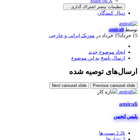
Share on X
تنظیمات بیشتر اشتراک گذاری ...
دنبال کنندگان
توسط
amirali
15 خرداد
15 خرداد
در
موزیک ایرانی و خارجی
ایجاد موضوع جدید
ارسال پاسخ به این موضوع
ارسال‌های توصیه شده
Next carousel slide
Previous carousel slide
amirali
پلیس انجمن
2.2k
پست ها
3
نشان‌ها