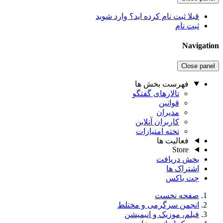
قبلا ثبت نام کرده اید؟ وارد شوید
ثبت نام
Navigation
Close panel
فهرست بخش ها
تالارهای گفتگو
قوانین
مدیران
کاربران آنلاین
تخته امتیازات
فعالیت ها
Store
بخش دریافت
اشتراک ها
چت باکس
صفحه نخست
انجمن سرگرمی و مختلط
فیلم، موزیک و انیمیشن