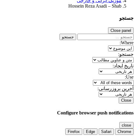
موزیک ایرانی و خارجی
Hossein Reza Asadi – Shab
جستجو
Close panel
جستجو
Where:
جستجو:
تاریخ ایجاد:
Use:
آخرین بروزرسانی:
Close
Configure browser push notifications
close
Firefox
Edge
Safari
Chrome