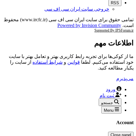
RSS
خروجی سایت ایران سی اف سی
تمامی حقوق برای سایت ایران سی اف سی (www.ircfc.ir) محفوظ
است.
Powered by Invision Community
Supported By IPSForum.ir
اطلاعات مهم
ما از کوکی‌ها برای تجربه رابط کاربری بهتر و تعامل بهتر با سایت
خود استفاده می‌کنیم. لطفا
قوانین
و
شرایط استفاده
از سایت را
یکبار مطالعه کنید.
می‌پذیرم
ورود
ثبت نام
جستجو
Menu
Account
Close panel