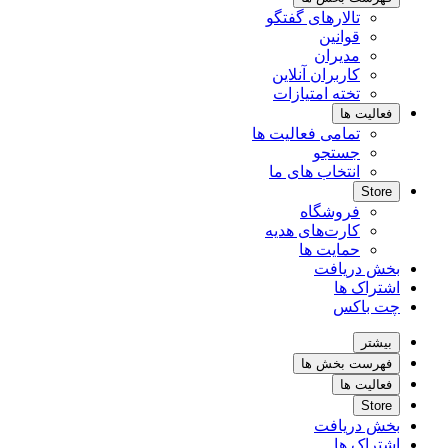
تالارهای گفتگو
قوانین
مدیران
کاربران آنلاین
تخته امتیازات
فعالیت ها
تمامی فعالیت ها
جستجو
انتخاب های ما
Store
فروشگاه
کارت‌های هدیه
حمایت ها
بخش دریافت
اشتراک ها
چت باکس
بیشتر
فهرست بخش ها
فعالیت ها
Store
بخش دریافت
اشتراک ها