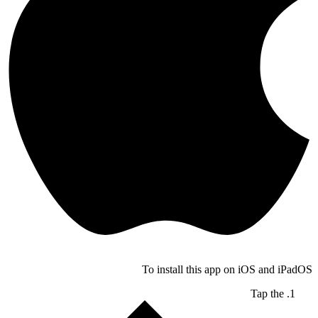
To install this app on iOS and iPadOS
Tap the