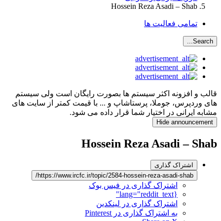
Hossein Reza Asadi – Shab
تمامی فعالیت ها
Search...
قالب و افزونه اکثر سیستم ها بصورت رایگان است ولی سیستم
های وردپرس، جوملا، پرستاشاپ و ... با قیمت کمتر از سایت های
مشابه ایرانی در اختیار شما قرار داده می شود.
Hide announcement
Hossein Reza Asadi – Shab
اشتراک گذاری
https://www.ircfc.ir/topic/2584-hossein-reza-asadi-shab/
اشتراک گذاری در فیس بوک
{lang="reddit_text"
اشتراک گذاری در لینکدین
به اشتراک گذاری در Pinterest