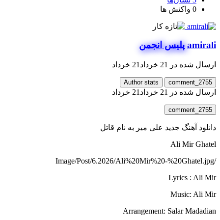
0
واکنش ها
amirali
پلیس انجمن
ارسال شده در
21 خرداد
21 خرداد
Author stats
comment_2755
ارسال شده در
21 خرداد
21 خرداد
comment_2755
دانلود آهنگ جدید علی میر به نام قاتل
Ali Mir Ghatel
/Image/Post/6.2026/Ali%20Mir%20-%20Ghatel.jpg
Lyrics : Ali Mir
Music: Ali Mir
Arrangement: Salar Madadian