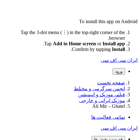
To install this app on Android
Tap the 3-dot menu (⋮) in the top-right corner of the
browser.
.
Tap
Add to Home screen
or
Install app
.
Confirm by tapping
Install
ایران سی اف سی
ورود
صفحه نخست
انجمن سرگرمی و مختلط
فیلم، موزیک و انیمیشن
موزیک ایرانی و خارجی
Ali Mir – Ghatel
تمامی فعالیت ها
ایران سی اف سی
فهرست بخش ها