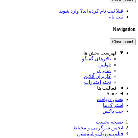
قبلا ثبت نام کرده اید؟ وارد شوید
ثبت نام
Navigation
Close panel
فهرست بخش ها
تالارهای گفتگو
قوانین
مدیران
کاربران آنلاین
تخته امتیازات
فعالیت ها
Store
بخش دریافت
اشتراک ها
چت باکس
صفحه نخست
انجمن سرگرمی و مختلط
فیلم، موزیک و انیمیشن