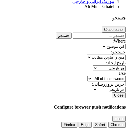
موزیک ایرانی و خارجی
Ali Mir – Ghatel
جستجو
Close panel
جستجو
Where:
جستجو:
تاریخ ایجاد:
Use:
آخرین بروزرسانی:
Close
Configure browser push notifications
close
Firefox
Edge
Safari
Chrome