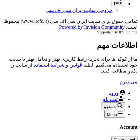
RSS
خروجی سایت ایران سی اف سی
تمامی حقوق برای سایت ایران سی اف سی (www.ircfc.ir) محفوظ
است.
Powered by Invision Community
Supported By IPSForum.ir
اطلاعات مهم
ما از کوکی‌ها برای تجربه رابط کاربری بهتر و تعامل بهتر با سایت
خود استفاده می‌کنیم. لطفا
قوانین
و
شرایط استفاده
از سایت را
یکبار مطالعه کنید.
می‌پذیرم
ورود
ثبت نام
جستجو
Menu
Account
Close panel