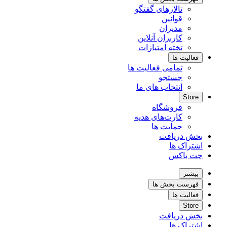
تالارهای گفتگو
قوانین
مدیران
کاربران آنلاین
تخته امتیازات
فعالیت ها
تمامی فعالیت ها
جستجو
انتخاب های ما
Store
فروشگاه
کارت‌های هدیه
حمایت ها
بخش دریافت
اشتراک ها
چت باکس
بیشتر
فهرست بخش ها
فعالیت ها
Store
بخش دریافت
اشتراک ها