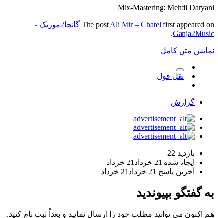
Mix-Mastering: Mehdi Daryani
first appeared on
Ali Mir – Ghatel
The post
گانجا2موزیک -
.
Ganja2Music
نمایش متن کامل
نقل قول
گزارش
بازدید
22
ایجاد شده
21 خرداد
21 خرداد
آخرین پاسخ
21 خرداد
21 خرداد
به گفتگو بپیوندید
هم اکنون می توانید مطلب خود را ارسال نمایید و بعداً ثبت نام کنید.