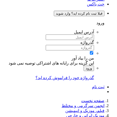
چت باکس
قبلا ثبت نام کرده اید؟ وارد شوید
ورود
آدرس ایمیل
گذرواژه
من را بیاد آور
این گزینه برای رایانه های اشتراکی توصیه نمی شود
ورود
گذرواژه خود را فراموش کرده اید؟
ثبت نام
صفحه نخست
انجمن سرگرمی و مختلط
فیلم، موزیک و انیمیشن
موزیک ایرانی و خارجی