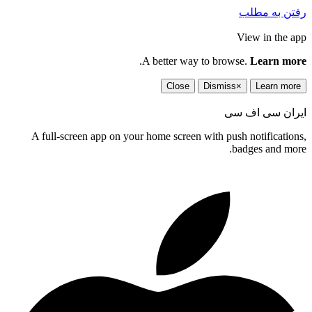
رفتن به مطلب
View in the app
.
A better way to browse.
Learn more
Close
Dismiss
×
Learn more
ایران سی اف سی
A full-screen app on your home screen with push notifications,
badges and more.