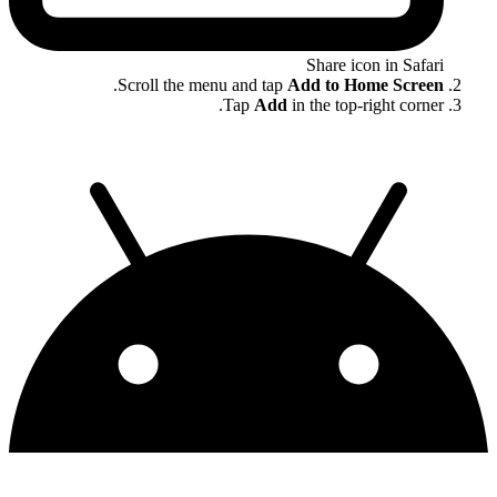
Share icon in Safari
.
Scroll the menu and tap
Add to Home Screen
Tap
Add
in the top-right corner.