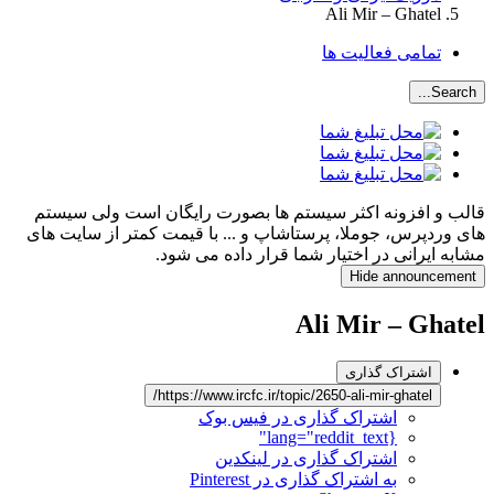
Ali Mir – Ghatel
تمامی فعالیت ها
Search...
قالب و افزونه اکثر سیستم ها بصورت رایگان است ولی سیستم
های وردپرس، جوملا، پرستاشاپ و ... با قیمت کمتر از سایت های
مشابه ایرانی در اختیار شما قرار داده می شود.
Hide announcement
Ali Mir – Ghatel
اشتراک گذاری
https://www.ircfc.ir/topic/2650-ali-mir-ghatel/
اشتراک گذاری در فیس بوک
{lang="reddit_text"
اشتراک گذاری در لینکدین
به اشتراک گذاری در Pinterest