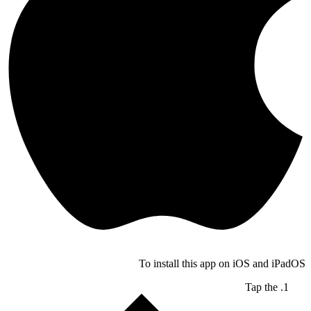
To install this app on iOS and iPadOS
Tap the