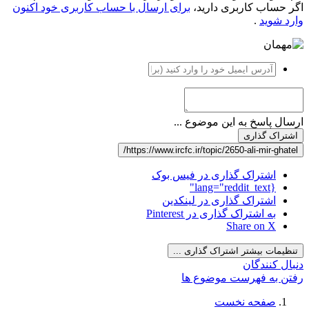
اگر حساب کاربری دارید،
برای ارسال با حساب کاربری خود اکنون
وارد شوید
.
ارسال پاسخ به این موضوع ...
اشتراک گذاری
https://www.ircfc.ir/topic/2650-ali-mir-ghatel/
اشتراک گذاری در فیس بوک
{lang="reddit_text"
اشتراک گذاری در لینکدین
به اشتراک گذاری در Pinterest
Share on X
تنظیمات بیشتر اشتراک گذاری ...
دنبال کنندگان
رفتن به فهرست موضوع ها
صفحه نخست