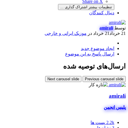
Share on X
تنظیمات بیشتر اشتراک گذاری ...
دنبال کنندگان
توسط
amirali
21 خرداد
21 خرداد
در
موزیک ایرانی و خارجی
ایجاد موضوع جدید
ارسال پاسخ به این موضوع
ارسال‌های توصیه شده
Next carousel slide
Previous carousel slide
amirali
پلیس انجمن
2.2k
پست ها
3
نشان‌ها