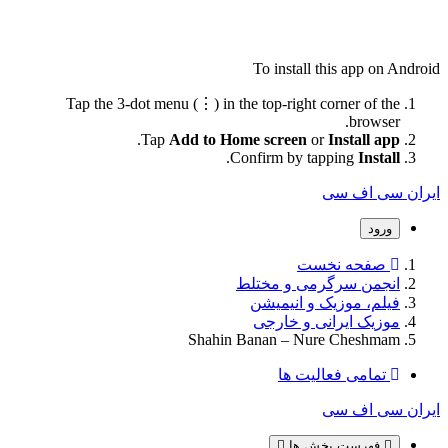
To install this app on Android
Tap the 3-dot menu (⋮) in the top-right corner of the
browser.
.
Tap
Add to Home screen
or
Install app
.
Confirm by tapping
Install
ایران سی اف سی
ورود
صفحه نخست
انجمن سرگرمی و مختلط
فیلم، موزیک و انیمیشن
موزیک ایرانی و خارجی
Shahin Banan – Nure Cheshmam
تمامی فعالیت ها
ایران سی اف سی
فهرست بخش ها