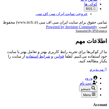
کوکی ها
RSS
خروجی سایت ایران سی اف سی
تمامی حقوق برای سایت ایران سی اف سی (www.ircfc.ir) محفوظ
است.
Powered by Invision Community
Supported By IPSForum.ir
اطلاعات مهم
ما از کوکی‌ها برای تجربه رابط کاربری بهتر و تعامل بهتر با سایت
خود استفاده می‌کنیم. لطفا
قوانین
و
شرایط استفاده
از سایت را
یکبار مطالعه کنید.
می‌پذیرم
ورود
ثبت نام
جستجو
Menu
Account