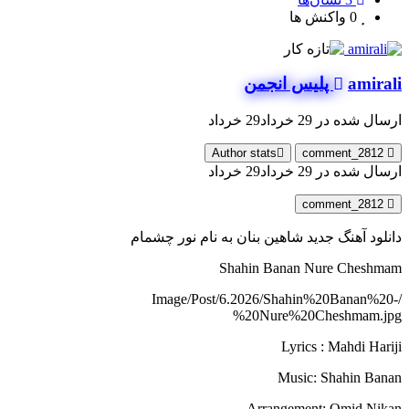
0
واکنش ها
amirali
پلیس انجمن
ارسال شده در
29 خرداد
29 خرداد
Author stats
comment_2812
ارسال شده در
29 خرداد
29 خرداد
comment_2812
دانلود آهنگ جدید شاهین بنان به نام نور چشمام
Shahin Banan Nure Cheshmam
/Image/Post/6.2026/Shahin%20Banan%20-
%20Nure%20Cheshmam.jpg
Lyrics : Mahdi Hariji
Music: Shahin Banan
Arrangement: Omid Nikan