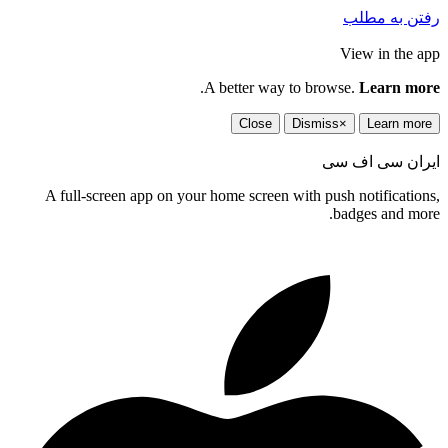
رفتن به مطلب
View in the app
.
A better way to browse.
Learn more
Close
Dismiss
×
Learn more
ایران سی اف سی
A full-screen app on your home screen with push notifications,
badges and more.