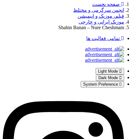
صفحه نخست
انجمن سرگرمی و مختلط
فیلم، موزیک و انیمیشن
موزیک ایرانی و خارجی
Shahin Banan – Nure Cheshmam
تمامی فعالیت ها
Light Mode
Dark Mode
System Preference