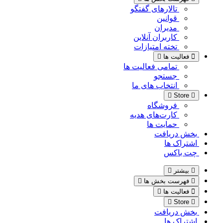
تالارهای گفتگو
قوانین
مدیران
کاربران آنلاین
تخته امتیازات
فعالیت ها
تمامی فعالیت ها
جستجو
انتخاب های ما
Store
فروشگاه
کارت‌های هدیه
حمایت ها
بخش دریافت
اشتراک ها
چت باکس
بیشتر
فهرست بخش ها
فعالیت ها
Store
بخش دریافت
اشتراک ها