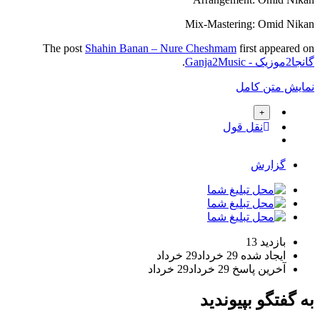
Mix-Mastering: Omid Nikan
The post
Shahin Banan – Nure Cheshmam
first appeared on
گانجا2موزیک - Ganja2Music
.
نمایش متن کامل
نقل قول
گزارش
بازدید
13
ایجاد شده
29 خرداد
29 خرداد
آخرین پاسخ
29 خرداد
29 خرداد
به گفتگو بپیوندید