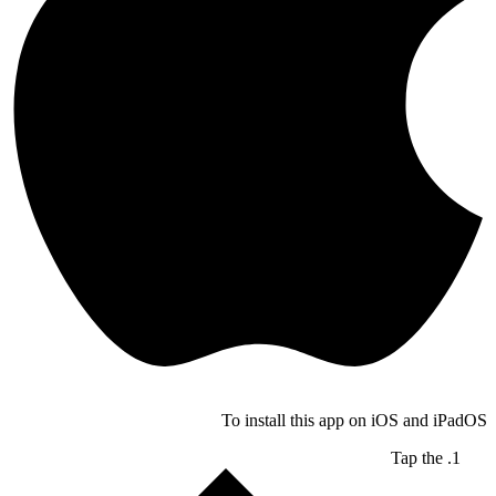
To install this app on iOS and iPadOS
Tap the