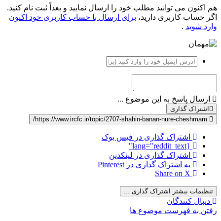
هم اکنون می توانید مطلب خود را ارسال نمایید و بعداً ثبت نام کنید.
اگر حساب کاربری دارید،
برای ارسال با حساب کاربری خود اکنون
وارد شوید
.
ارسال پاسخ به این موضوع ...
اشتراک گذاری
https://www.ircfc.ir/topic/2707-shahin-banan-nure-cheshmam/
اشتراک گذاری در فیس بوک
{lang="reddit_text"
اشتراک گذاری در لینکدین
به اشتراک گذاری در Pinterest
Share on X
تنظیمات بیشتر اشتراک گذاری ...
دنبال کنندگان
رفتن به فهرست موضوع ها