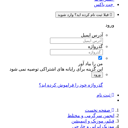
چت باکس
قبلا ثبت نام کرده اید؟ وارد شوید
ورود
آدرس ایمیل
گذرواژه
من را بیاد آور
این گزینه برای رایانه های اشتراکی توصیه نمی شود
ورود
گذرواژه خود را فراموش کرده اید؟
ثبت نام
صفحه نخست
انجمن سرگرمی و مختلط
فیلم، موزیک و انیمیشن
موزیک ایرانی و خارجی