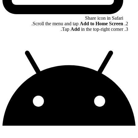
Share icon in Safari
.
Scroll the menu and tap
Add to Home Screen
Tap
Add
in the top-right corner.