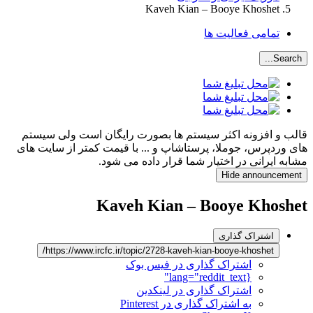
Kaveh Kian – Booye Khoshet
تمامی فعالیت ها
Search...
قالب و افزونه اکثر سیستم ها بصورت رایگان است ولی سیستم
های وردپرس، جوملا، پرستاشاپ و ... با قیمت کمتر از سایت های
مشابه ایرانی در اختیار شما قرار داده می شود.
Hide announcement
Kaveh Kian – Booye Khoshet
اشتراک گذاری
https://www.ircfc.ir/topic/2728-kaveh-kian-booye-khoshet/
اشتراک گذاری در فیس بوک
{lang="reddit_text"
اشتراک گذاری در لینکدین
به اشتراک گذاری در Pinterest