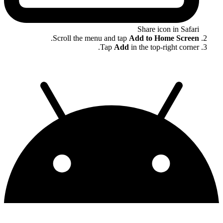
Share icon in Safari
.
Scroll the menu and tap
Add to Home Screen
Tap
Add
in the top-right corner.