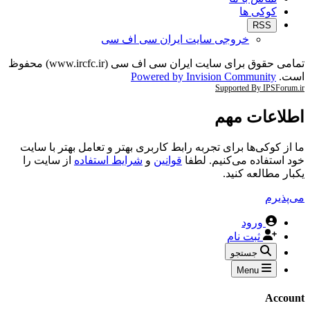
کوکی ها
RSS
خروجی سایت ایران سی اف سی
تمامی حقوق برای سایت ایران سی اف سی (www.ircfc.ir) محفوظ
است.
Powered by Invision Community
Supported By IPSForum.ir
اطلاعات مهم
ما از کوکی‌ها برای تجربه رابط کاربری بهتر و تعامل بهتر با سایت
خود استفاده می‌کنیم. لطفا
قوانین
و
شرایط استفاده
از سایت را
یکبار مطالعه کنید.
می‌پذیرم
ورود
ثبت نام
جستجو
Menu
Account