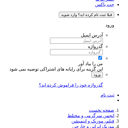
چت باکس
قبلا ثبت نام کرده اید؟ وارد شوید
ورود
آدرس ایمیل
گذرواژه
من را بیاد آور
این گزینه برای رایانه های اشتراکی توصیه نمی شود
ورود
گذرواژه خود را فراموش کرده اید؟
ثبت نام
صفحه نخست
انجمن سرگرمی و مختلط
فیلم، موزیک و انیمیشن
موزیک ایرانی و خارجی