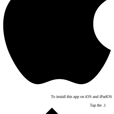
To install this app on iOS and iPadOS
Tap the