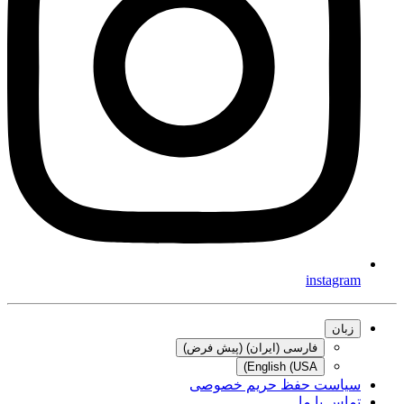
instagram
زبان
فارسی (ایران) (پیش فرض)
English (USA)
سیاست حفظ حریم خصوصی
تماس با ما