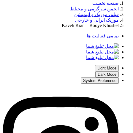
صفحه نخست
انجمن سرگرمی و مختلط
فیلم، موزیک و انیمیشن
موزیک ایرانی و خارجی
Kaveh Kian – Booye Khoshet
تمامی فعالیت ها
Light Mode
Dark Mode
System Preference