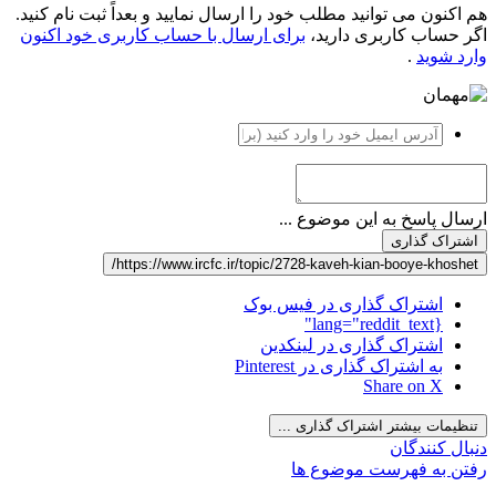
هم اکنون می توانید مطلب خود را ارسال نمایید و بعداً ثبت نام کنید.
اگر حساب کاربری دارید،
برای ارسال با حساب کاربری خود اکنون
وارد شوید
.
ارسال پاسخ به این موضوع ...
اشتراک گذاری
https://www.ircfc.ir/topic/2728-kaveh-kian-booye-khoshet/
اشتراک گذاری در فیس بوک
{lang="reddit_text"
اشتراک گذاری در لینکدین
به اشتراک گذاری در Pinterest
Share on X
تنظیمات بیشتر اشتراک گذاری ...
دنبال کنندگان
رفتن به فهرست موضوع ها