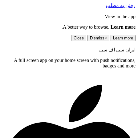
رفتن به مطلب
View in the app
.
A better way to browse.
Learn more
Close
Dismiss
×
Learn more
ایران سی اف سی
A full-screen app on your home screen with push notifications,
badges and more.