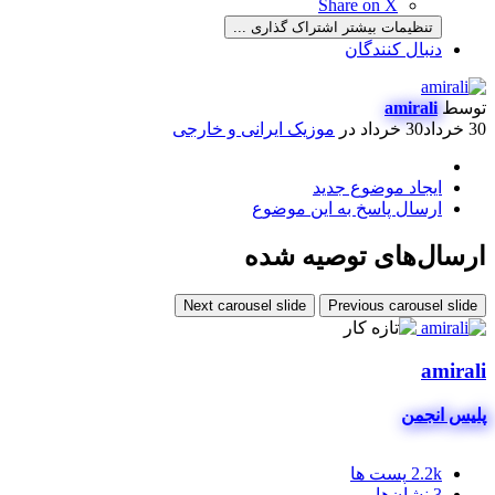
Share on X
تنظیمات بیشتر اشتراک گذاری ...
دنبال کنندگان
توسط
amirali
30 خرداد
30 خرداد
در
موزیک ایرانی و خارجی
ایجاد موضوع جدید
ارسال پاسخ به این موضوع
ارسال‌های توصیه شده
Next carousel slide
Previous carousel slide
amirali
پلیس انجمن
2.2k
پست ها
3
نشان‌ها