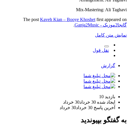
Mix-Mastering: Ali Taghavi
The post
Kaveh Kian – Booye Khoshet
first appeared on
گانجا2موزیک - Ganja2Music
.
نمایش متن کامل
نقل قول
گزارش
بازدید
10
ایجاد شده
30 خرداد
30 خرداد
آخرین پاسخ
30 خرداد
30 خرداد
به گفتگو بپیوندید