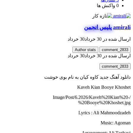
0
واکنش ها
amirali
پلیس انجمن
ارسال شده در
30 خرداد
30 خرداد
Author stats
comment_2833
ارسال شده در
30 خرداد
30 خرداد
comment_2833
دانلود آهنگ جدید کاوه کیان به نام بوی خوشت
Kaveh Kian Booye Khoshet
/Image/Post/6.2026/Kaveh%20Kian%20-
%20Booye%20Khoshet.jpg
Lyrics : Ali Mahmoodzadeh
Music: Agoman
Arrangement: Ali Taghavi