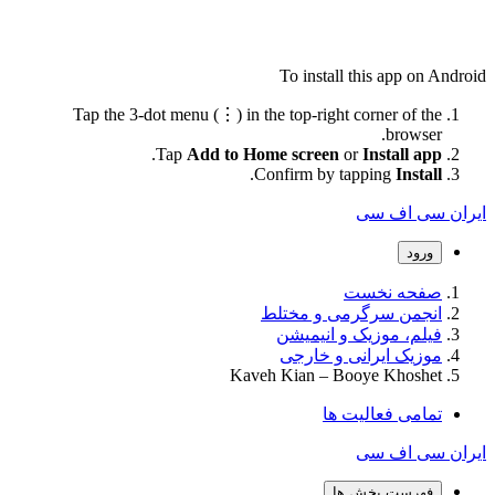
To install this app on Android
Tap the 3-dot menu (⋮) in the top-right corner of the
browser.
.
Tap
Add to Home screen
or
Install app
.
Confirm by tapping
Install
ایران سی اف سی
ورود
صفحه نخست
انجمن سرگرمی و مختلط
فیلم، موزیک و انیمیشن
موزیک ایرانی و خارجی
Kaveh Kian – Booye Khoshet
تمامی فعالیت ها
ایران سی اف سی
فهرست بخش ها