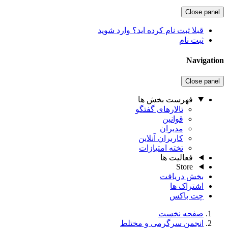
Close panel
قبلا ثبت نام کرده اید؟ وارد شوید
ثبت نام
Navigation
Close panel
فهرست بخش ها
تالارهای گفتگو
قوانین
مدیران
کاربران آنلاین
تخته امتیازات
فعالیت ها
Store
بخش دریافت
اشتراک ها
چت باکس
صفحه نخست
انجمن سرگرمی و مختلط