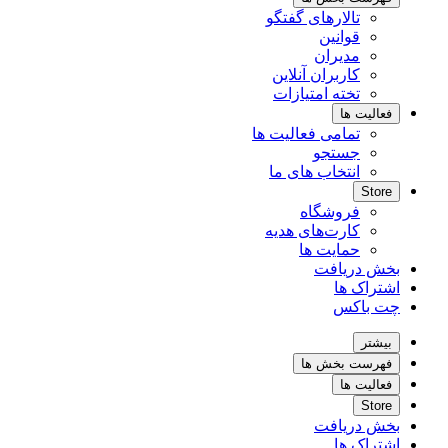
تالارهای گفتگو
قوانین
مدیران
کاربران آنلاین
تخته امتیازات
فعالیت ها
تمامی فعالیت ها
جستجو
انتخاب های ما
Store
فروشگاه
کارت‌های هدیه
حمایت ها
بخش دریافت
اشتراک ها
چت باکس
بیشتر
فهرست بخش ها
فعالیت ها
Store
بخش دریافت
اشتراک ها