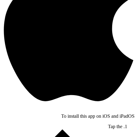
To install this app on iOS and iPadOS
Tap the