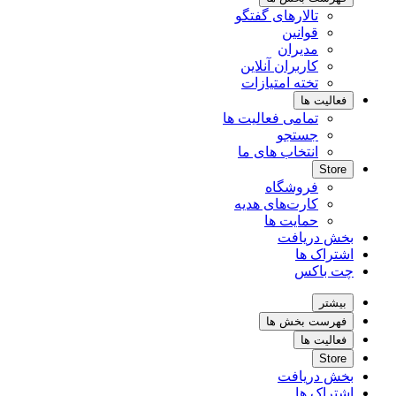
تالارهای گفتگو
قوانین
مدیران
کاربران آنلاین
تخته امتیازات
فعالیت ها
تمامی فعالیت ها
جستجو
انتخاب های ما
Store
فروشگاه
کارت‌های هدیه
حمایت ها
بخش دریافت
اشتراک ها
چت باکس
بیشتر
فهرست بخش ها
فعالیت ها
Store
بخش دریافت
اشتراک ها