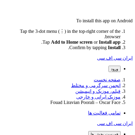
To install this app on Android
Tap the 3-dot menu (⋮) in the top-right corner of the
browser.
.
Tap
Add to Home screen
or
Install app
.
Confirm by tapping
Install
ایران سی اف سی
ورود
صفحه نخست
انجمن سرگرمی و مختلط
فیلم، موزیک و انیمیشن
موزیک ایرانی و خارجی
Fouad Liravian Poorali – Oscar Face
تمامی فعالیت ها
ایران سی اف سی
فهرست بخش ها