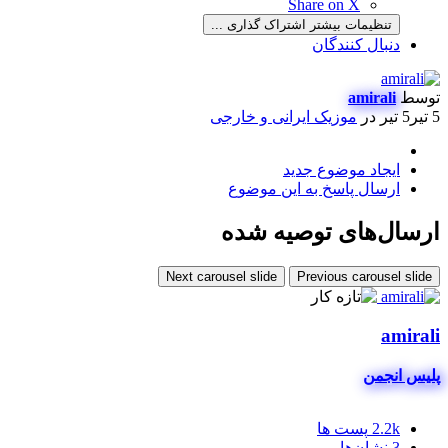
Share on X
تنظیمات بیشتر اشتراک گذاری ...
دنبال کنندگان
توسط
amirali
5 تیر
5 تیر
در
موزیک ایرانی و خارجی
ایجاد موضوع جدید
ارسال پاسخ به این موضوع
ارسال‌های توصیه شده
Next carousel slide
Previous carousel slide
amirali
پلیس انجمن
2.2k
پست ها
3
نشان‌ها