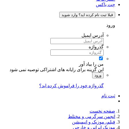
چت باکس
قبلا ثبت نام کرده اید؟ وارد شوید
ورود
آدرس ایمیل
گذرواژه
من را بیاد آور
این گزینه برای رایانه های اشتراکی توصیه نمی شود
ورود
گذرواژه خود را فراموش کرده اید؟
ثبت نام
صفحه نخست
انجمن سرگرمی و مختلط
فیلم، موزیک و انیمیشن
موزیک ایرانی و خارجی