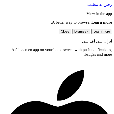
رفتن به مطلب
View in the app
.
A better way to browse.
Learn more
Close
Dismiss
×
Learn more
ایران سی اف سی
A full-screen app on your home screen with push notifications,
badges and more.