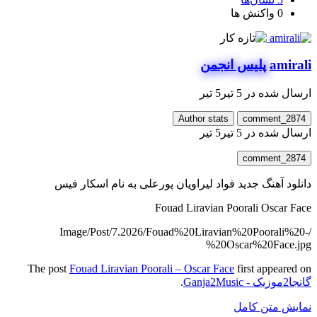
0
واکنش ها
amirali
پلیس انجمن
ارسال شده در
5 تیر
5 تیر
Author stats
comment_2874
ارسال شده در
5 تیر
5 تیر
comment_2874
دانلود آهنگ جدید فواد لیراویان پورعلی به نام اسکار فیس
Fouad Liravian Poorali Oscar Face
/Image/Post/7.2026/Fouad%20Liravian%20Poorali%20-
%20Oscar%20Face.jpg
The post
Fouad Liravian Poorali – Oscar Face
first appeared on
گانجا2موزیک - Ganja2Music
.
نمایش متن کامل