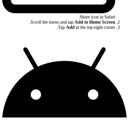
Share icon in Safari
.
Scroll the menu and tap
Add to Home Screen
Tap
Add
in the top-right corner.