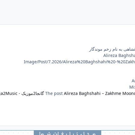
غشاهی به نام زخم موندگار
Alireza Baghs
A
Mi
Alireza Baghshahi – Zakhme Moon
The post
گانجا2موزیک - Ganja2Music