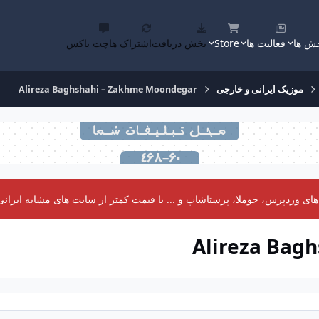
ش ها
فعالیت ها
Store
بخش دریافت
اشتراک ها
چت باکس
موزیک ایرانی و خارجی
Alireza Baghshahi – Zakhme Moondegar
 وردپرس، جوملا، پرستاشاپ و ... با قیمت کمتر از سایت های مشابه ایرانی 
Alireza Bag