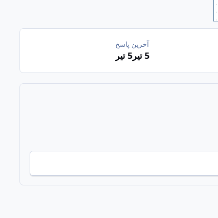
آخرین پاسخ
5 تیر
5 تیر