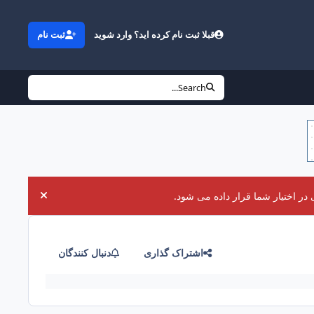
قبلا ثبت نام کرده اید؟ وارد شوید
ثبت نام
Search...
در اختیار شما قرار داده می شود.
uncement
اشتراک گذاری
دنبال کنندگان