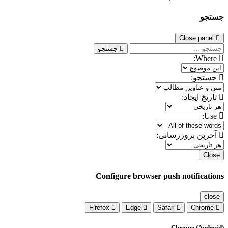
جستجو
Close panel
جستجو
Where:
جستجو:
تاریخ ایجاد:
Use:
آخرین بروزرسانی:
Close
Configure browser push notifications
close
Firefox
Edge
Safari
Chrome
Chrome (Android)