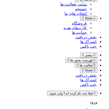
تمامی فعالیت ها
جستجو
انتخاب های ما
Store
فروشگاه
کارت‌های هدیه
حمایت ها
بخش دریافت
اشتراک ها
چت باکس
بیشتر
فهرست بخش ها
فعالیت ها
Store
بخش دریافت
اشتراک ها
چت باکس
قبلا ثبت نام کرده اید؟ وارد شوید
ورود