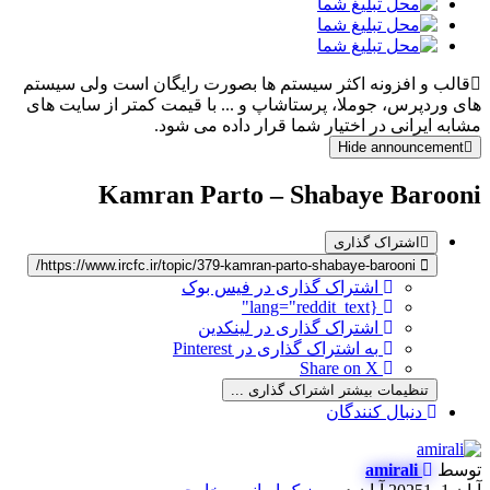
قالب و افزونه اکثر سیستم ها بصورت رایگان است ولی سیستم
های وردپرس، جوملا، پرستاشاپ و ... با قیمت کمتر از سایت های
مشابه ایرانی در اختیار شما قرار داده می شود.
Hide announcement
Kamran Parto – Shabaye Barooni
اشتراک گذاری
https://www.ircfc.ir/topic/379-kamran-parto-shabaye-barooni/
اشتراک گذاری در فیس بوک
{lang="reddit_text"
اشتراک گذاری در لینکدین
به اشتراک گذاری در Pinterest
Share on X
تنظیمات بیشتر اشتراک گذاری ...
دنبال کنندگان
توسط
amirali