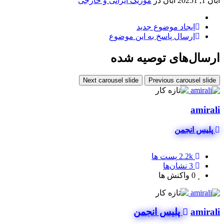
آبان 1, 2025
1 آبان
در
موزیک ایرانی و خارجی
ایجاد موضوع جدید
ارسال پاسخ به این موضوع
ارسال‌های توصیه شده
Next carousel slide
Previous carousel slide
amirali
پلیس انجمن
2.2k
پست ها
3
نشان‌ها
0
واکنش ها
amirali
پلیس انجمن