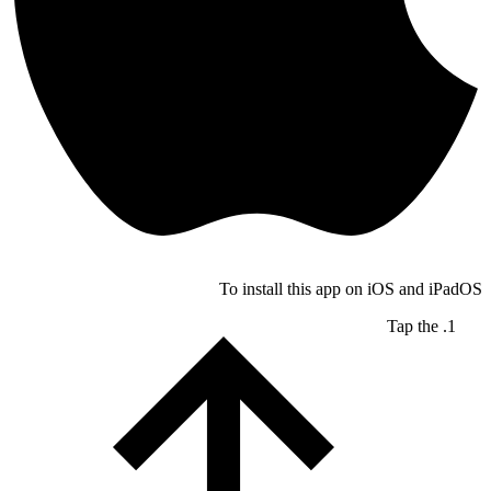
To install this app on iOS and iPadOS
Tap the