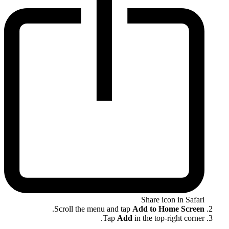
Share icon in Safari
.
Scroll the menu and tap
Add to Home Screen
Tap
Add
in the top-right corner.