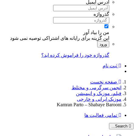
آدرس ایمیل
گذرواژه
من را بیاد آور
این گزینه برای رایانه های اشتراکی توصیه نمی شود
ورود
گذرواژه خود را فراموش کرده اید؟
ثبت نام
صفحه نخست
انجمن سرگرمی و مختلط
فیلم، موزیک و انیمیشن
موزیک ایرانی و خارجی
Kamran Parto – Shabaye Barooni
تمامی فعالیت ها
Search...