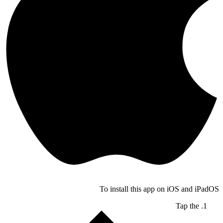
To install this app on iOS and iPadO
Tap the