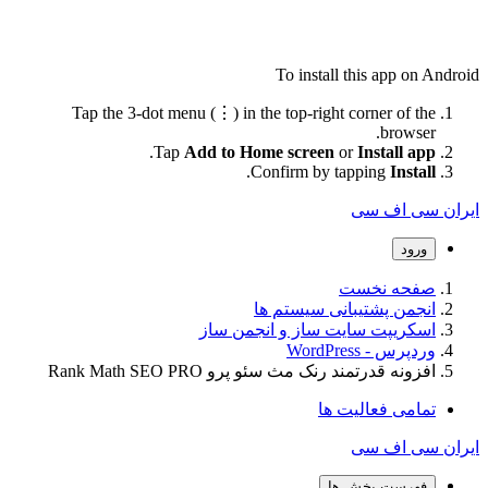
To install this app on Androi
Tap the 3-dot menu (⋮) in the top-right corner of the
browser.
.
Tap
Add to Home screen
or
Install app
.
Confirm by tapping
Install
یران سی اف سی
ورود
صفحه نخست
انجمن پشتیبانی سیستم ها
اسکریپت سایت ساز و انجمن ساز
وردپرس - WordPress
افزونه قدرتمند رنک مث سئو پرو Rank Math SEO PRO
تمامی فعالیت ها
یران سی اف سی
فهرست بخش ها