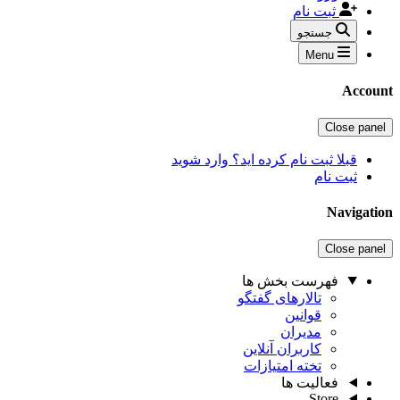
ثبت نام
جستجو
Menu
Accoun
Close panel
قبلا ثبت نام کرده اید؟ وارد شوید
ثبت نام
Navigatio
Close panel
فهرست بخش ها
تالارهای گفتگو
قوانین
مدیران
کاربران آنلاین
تخته امتیازات
فعالیت ها
Store