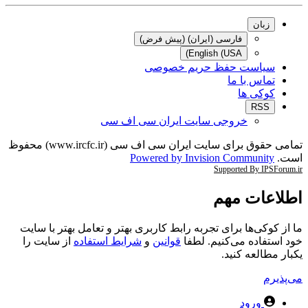
زبان
فارسی (ایران) (پیش فرض)
English (USA)
سیاست حفظ حریم خصوصی
تماس با ما
کوکی ها
RSS
خروجی سایت ایران سی اف سی
تمامی حقوق برای سایت ایران سی اف سی (www.ircfc.ir) محفوظ
ست.
Powered by Invision Community
Supported By IPSForum.i
طلاعات مهم
ا از کوکی‌ها برای تجربه رابط کاربری بهتر و تعامل بهتر با سایت
ود استفاده می‌کنیم. لطفا
قوانین
و
شرایط استفاده
از سایت را
کبار مطالعه کنید.
ی‌پذیرم
ورود