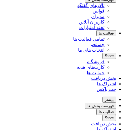
تالارهای گفتگو
قوانین
مدیران
کاربران آنلاین
تخته امتیازات
فعالیت ها
تمامی فعالیت ها
جستجو
انتخاب های ما
Store
فروشگاه
کارت‌های هدیه
حمایت ها
بخش دریافت
اشتراک ها
چت باکس
بیشتر
فهرست بخش ها
فعالیت ها
Store
بخش دریافت
اشتراک ها