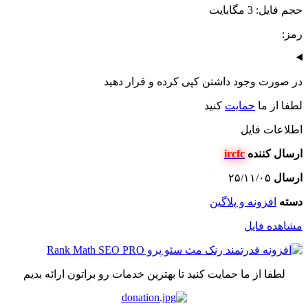
جم فایل: 3 مگابایت
مز:
ر صورت وجود داشتن کپی کرده و قرار دهید
طفا از ما
حمایت
کنید
طلاعات فایل
رسال کننده
ircfc
رسال
۲۵/۱۱/۰۵
سته
افزونه و پلاگین
شاهده فایل
لطفا از ما حمایت کنید تا بهترین خدمات رو براتون ارائه بدیم