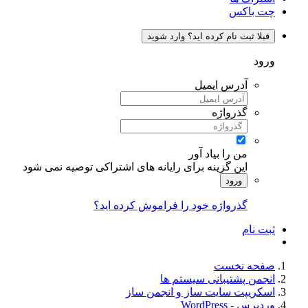
چت باکس
قبلا ثبت نام کرده اید؟ وارد شوید
ورود
آدرس ایمیل
گذرواژه
من را بیاد آور
این گزینه برای رایانه های اشتراکی توصیه نمی شود
ورود
گذرواژه خود را فراموش کرده اید؟
ثبت نام
صفحه نخست
انجمن پشتیبانی سیستم ها
اسکریپت سایت ساز و انجمن ساز
وردپرس - WordPress