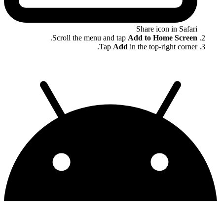
Share icon in Safari
.
Scroll the menu and tap
Add to Home Screen
Tap
Add
in the top-right corner.