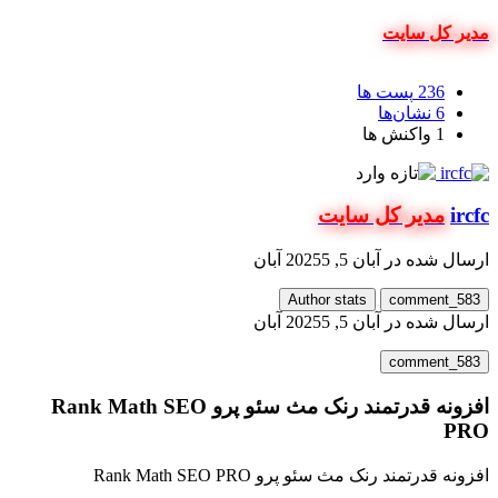
دیر کل سایت
236
پست ها
6
نشان‌ها
1
واکنش ها
ircf
مدیر کل سایت
رسال شده در
آبان 5, 2025
5 آبان
Author stats
comment_583
رسال شده در
آبان 5, 2025
5 آبان
comment_583
افزونه قدرتمند رنک مث سئو پرو Rank Math SEO
PR
فزونه قدرتمند رنک مث سئو پرو Rank Math SEO PRO