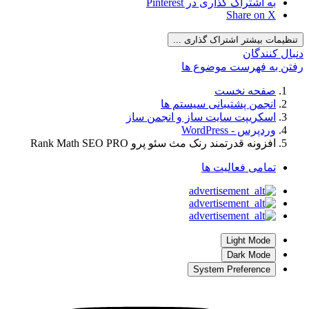
به اشتراک گذاری در Pinterest
Share on X
تنظیمات بیشتر اشتراک گذاری ...
نبال کنندگان
فتن به فهرست موضوع ها
صفحه نخست
انجمن پشتیبانی سیستم ها
اسکریپت سایت ساز و انجمن ساز
وردپرس - WordPress
افزونه قدرتمند رنک مث سئو پرو Rank Math SEO PRO
تمامی فعالیت ها
Light Mode
Dark Mode
System Preference