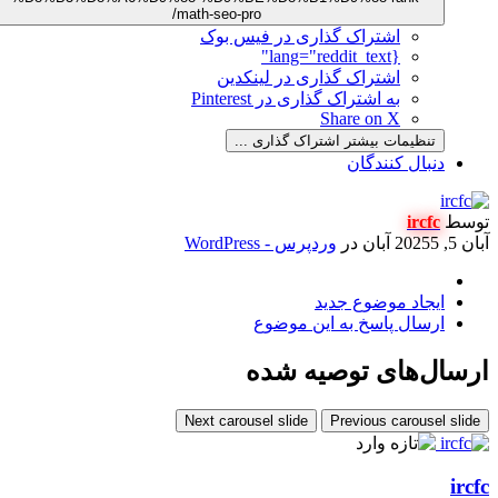
math-seo-pro/
اشتراک گذاری در فیس بوک
{lang="reddit_text"
اشتراک گذاری در لینکدین
به اشتراک گذاری در Pinterest
Share on X
تنظیمات بیشتر اشتراک گذاری ...
دنبال کنندگان
وسط
ircfc
بان 5, 2025
5 آبان
در
وردپرس - WordPress
ایجاد موضوع جدید
ارسال پاسخ به این موضوع
رسال‌های توصیه شده
Next carousel slide
Previous carousel slide
ircf