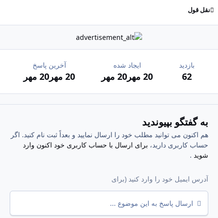
نقل قول
بازدید
ایجاد شده
آخرین پاسخ
62
20 مهر
20 مهر
20 مهر
20 مهر
به گفتگو بپیوندید
هم اکنون می توانید مطلب خود را ارسال نمایید و بعداً ثبت نام کنید. اگر
حساب کاربری دارید،
برای ارسال با حساب کاربری خود اکنون وارد
شوید
.
ارسال پاسخ به این موضوع ...