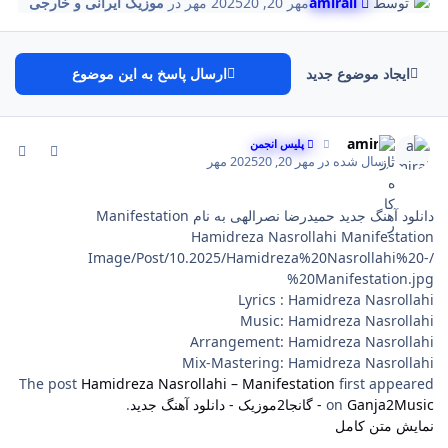
توسط
amirali
مهر 20, 2025
20 مهر
در
موزیک ایرانی و خارجی
ایجاد موضوع جدید
ارسال پاسخ به این موضوع
comment_6
Author stat
amirali
پلیس انجمن
ارسال شده در
مهر 20, 2025
20 مهر
دانلود آهنگ جدید حمیدرضا نصرالهی به نام Manifestation
Hamidreza Nasrollahi Manifestation
/Image/Post/10.2025/Hamidreza%20Nasrollahi%20-
%20Manifestation.jpg
Lyrics : Hamidreza Nasrollahi
Music: Hamidreza Nasrollahi
Arrangement: Hamidreza Nasrollahi
Mix-Mastering: Hamidreza Nasrollahi
The post
Hamidreza Nasrollahi – Manifestation
first appeared
Ganja2Music - گانجا2موزیک - دانلود آهنگ جدید
on
.
نمایش متن کامل