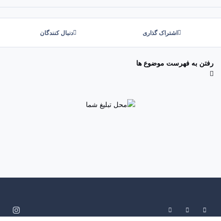
اشتراک گذاری
دنبال کنندگان
رفتن به فهرست موضوع ها
System Preference
Dark Mode
Light Mode
i
n