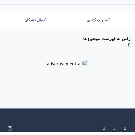
اشتراک گذاری
دنبال کنندگان
رفتن به فهرست موضوع ها
System Preference
Dark Mode
Light Mode
i
n