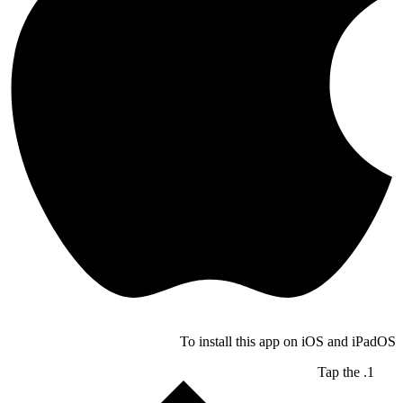
To install this app on iOS and iPadOS
Tap the