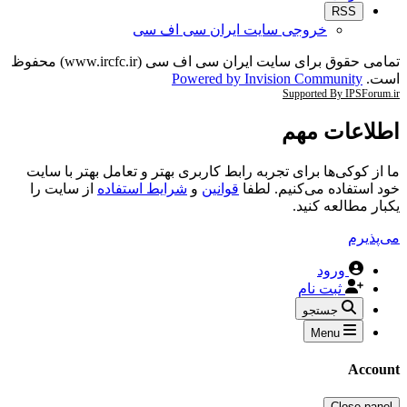
RSS
خروجی سایت ایران سی اف سی
تمامی حقوق برای سایت ایران سی اف سی (www.ircfc.ir) محفوظ
است.
Powered by Invision Community
Supported By IPSForum.ir
اطلاعات مهم
ما از کوکی‌ها برای تجربه رابط کاربری بهتر و تعامل بهتر با سایت
خود استفاده می‌کنیم. لطفا
قوانین
و
شرایط استفاده
از سایت را
یکبار مطالعه کنید.
می‌پذیرم
ورود
ثبت نام
جستجو
Menu
Account
Close panel