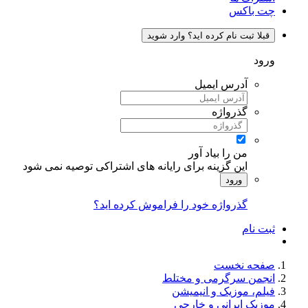
چت باکس
قبلا ثبت نام کرده اید؟ وارد شوید
ورود
آدرس ایمیل
گذرواژه
من را بیاد آور
این گزینه برای رایانه های اشتراکی توصیه نمی شود
ورود
گذرواژه خود را فراموش کرده اید؟
ثبت نام
صفحه نخست
انجمن سرگرمی و مختلط
فیلم، موزیک و انیمیشن
موزیک ایرانی و خارجی