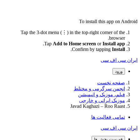
To install this app on Android
Tap the 3-dot menu (⋮) in the top-right corner of the
browser.
.
Tap
Add to Home screen
or
Install app
.
Confirm by tapping
Install
ایران سی اف سی
ورود
صفحه نخست
انجمن سرگرمی و مختلط
فیلم، موزیک و انیمیشن
موزیک ایرانی و خارجی
Javad Kaghazi – Roo Raast
تمامی فعالیت ها
ایران سی اف سی
فهرست بخش ها