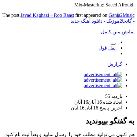
Mix-Mastering: Saeed Afrough
The post
Javad Kaghazi – Roo Raast
first appeared on
Ganja2Music
- گانجا2موزیک - دانلود آهنگ جدید
.
نمایش متن کامل
نقل قول
گزارش
بازدید
55
ایجاد شده
16 آبان
16 آبان
آخرین پاسخ
16 آبان
16 آبان
به گفتگو بپیوندید
هم اکنون می توانید مطلب خود را ارسال نمایید و بعداً ثبت نام کنید.