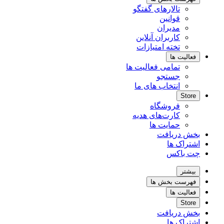
تالارهای گفتگو
قوانین
مدیران
کاربران آنلاین
تخته امتیازات
فعالیت ها
تمامی فعالیت ها
جستجو
انتخاب های ما
Store
فروشگاه
کارت‌های هدیه
حمایت ها
بخش دریافت
اشتراک ها
چت باکس
بیشتر
فهرست بخش ها
فعالیت ها
Store
بخش دریافت
اشتراک ها