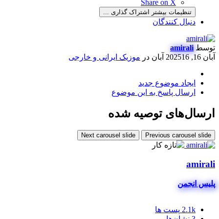
Share on X
تنظیمات بیشتر اشتراک گذاری ...
دنبال کنندگان
توسط
amirali
آبان 16, 2025
16 آبان
در
موزیک ایرانی و خارجی
ایجاد موضوع جدید
ارسال پاسخ به این موضوع
ارسال‌های توصیه شده
Next carousel slide
Previous carousel slide
amirali
پلیس انجمن
2.1k
پست ها
3
نشان‌ها