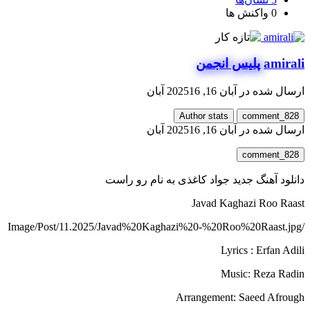
0
واکنش ها
amirali
پلیس انجمن
ارسال شده در
آبان 16, 2025
16 آبان
Author stats
comment_828
ارسال شده در
آبان 16, 2025
16 آبان
comment_828
دانلود آهنگ جدید جواد کاغذی به نام رو راست
Javad Kaghazi Roo Raast
/Image/Post/11.2025/Javad%20Kaghazi%20-%20Roo%20Raast.jpg
Lyrics : Erfan Adili
Music: Reza Radin
Arrangement: Saeed Afrough