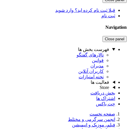
قبلا ثبت نام کرده اید؟ وارد شوید
ثبت نام
Navigation
Close panel
فهرست بخش ها
تالارهای گفتگو
قوانین
مدیران
کاربران آنلاین
تخته امتیازات
فعالیت ها
Store
بخش دریافت
اشتراک ها
چت باکس
صفحه نخست
انجمن سرگرمی و مختلط
فیلم، موزیک و انیمیشن