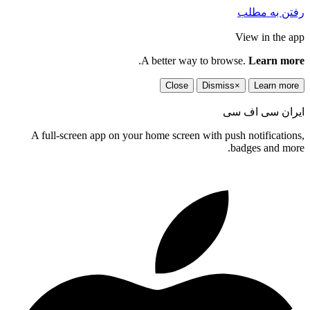
رفتن به مطلب
View in the app
.
A better way to browse.
Learn more
Close
Dismiss
×
Learn more
ایران سی اف سی
A full-screen app on your home screen with push notifications,
badges and more.