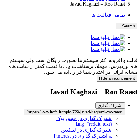
Javad Kaghazi – Roo Raast
تمامی فعالیت ها
Search...
قالب و افزونه اکثر سیستم ها بصورت رایگان است ولی سیستم
های وردپرس، جوملا، پرستاشاپ و ... با قیمت کمتر از سایت های
مشابه ایرانی در اختیار شما قرار داده می شود.
Hide announcement
Javad Kaghazi – Roo Raast
اشتراک گذاری
https://www.ircfc.ir/topic/729-javad-kaghazi-roo-raast/
اشتراک گذاری در فیس بوک
{lang="reddit_text"
اشتراک گذاری در لینکدین
به اشتراک گذاری در Pinterest