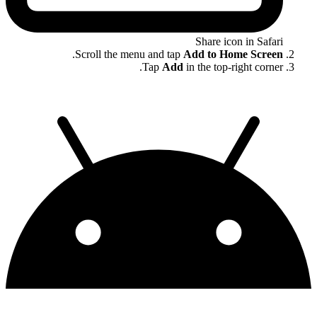
Share icon in Safari
.
Scroll the menu and tap
Add to Home Screen
Tap
Add
in the top-right corner.