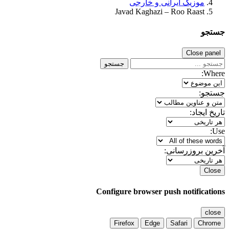
موزیک ایرانی و خارجی
Javad Kaghazi – Roo Raast
جستجو
Close panel
جستجو
Where:
جستجو:
تاریخ ایجاد:
Use:
آخرین بروزرسانی:
Close
Configure browser push notifications
close
Firefox
Edge
Safari
Chrome