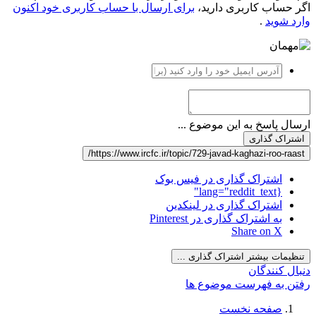
اگر حساب کاربری دارید،
برای ارسال با حساب کاربری خود اکنون
وارد شوید
.
ارسال پاسخ به این موضوع ...
اشتراک گذاری
https://www.ircfc.ir/topic/729-javad-kaghazi-roo-raast/
اشتراک گذاری در فیس بوک
{lang="reddit_text"
اشتراک گذاری در لینکدین
به اشتراک گذاری در Pinterest
Share on X
تنظیمات بیشتر اشتراک گذاری ...
دنبال کنندگان
رفتن به فهرست موضوع ها
صفحه نخست