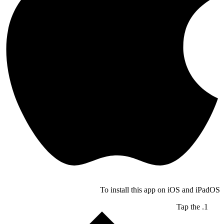
To install this app on iOS and iPadOS
Tap the