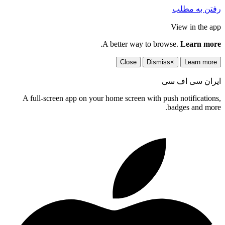
رفتن به مطلب
View in the app
.
A better way to browse.
Learn more
Close
Dismiss
×
Learn more
ایران سی اف سی
A full-screen app on your home screen with push notifications,
badges and more.