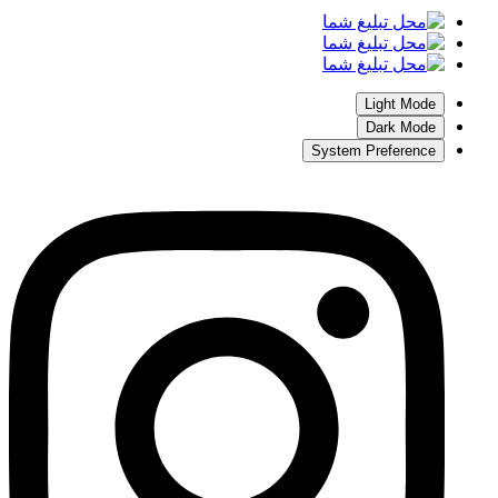
Light Mode
Dark Mode
System Preference