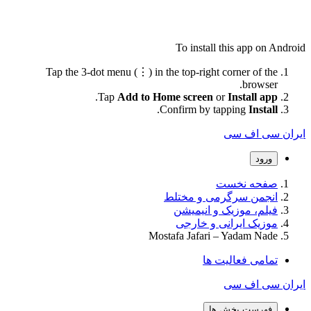
To install this app on Android
Tap the 3-dot menu (⋮) in the top-right corner of the
browser.
.
Tap
Add to Home screen
or
Install app
.
Confirm by tapping
Install
ایران سی اف سی
ورود
صفحه نخست
انجمن سرگرمی و مختلط
فیلم، موزیک و انیمیشن
موزیک ایرانی و خارجی
Mostafa Jafari – Yadam Nade
تمامی فعالیت ها
ایران سی اف سی
فهرست بخش ها