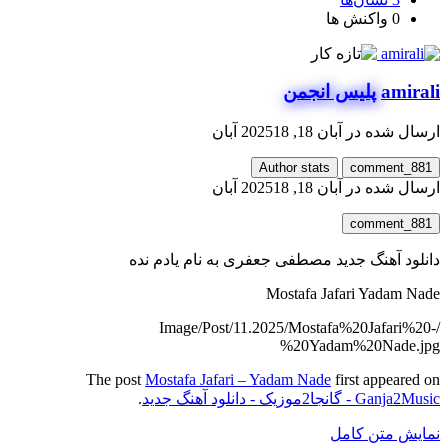
0
واکنش ها
amirali
پلیس انجمن
ارسال شده در
آبان 18, 2025
18 آبان
Author stats
comment_881
ارسال شده در
آبان 18, 2025
18 آبان
comment_881
دانلود آهنگ جدید مصطفی جعفری به نام یادم نده
Mostafa Jafari Yadam Nade
/Image/Post/11.2025/Mostafa%20Jafari%20-
%20Yadam%20Nade.jpg
The post
Mostafa Jafari – Yadam Nade
first appeared on
Ganja2Music - گانجا2موزیک - دانلود آهنگ جدید
.
نمایش متن کامل