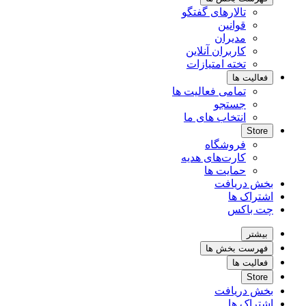
تالارهای گفتگو
قوانین
مدیران
کاربران آنلاین
تخته امتیازات
فعالیت ها
تمامی فعالیت ها
جستجو
انتخاب های ما
Store
فروشگاه
کارت‌های هدیه
حمایت ها
بخش دریافت
اشتراک ها
چت باکس
بیشتر
فهرست بخش ها
فعالیت ها
Store
بخش دریافت
اشتراک ها