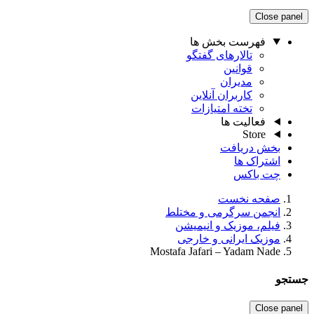
Close panel
فهرست بخش ها
تالارهای گفتگو
قوانین
مدیران
کاربران آنلاین
تخته امتیازات
فعالیت ها
Store
بخش دریافت
اشتراک ها
چت باکس
صفحه نخست
انجمن سرگرمی و مختلط
فیلم، موزیک و انیمیشن
موزیک ایرانی و خارجی
Mostafa Jafari – Yadam Nade
جستجو
Close panel