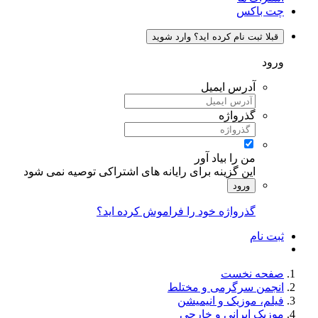
چت باکس
قبلا ثبت نام کرده اید؟ وارد شوید
ورود
آدرس ایمیل
گذرواژه
من را بیاد آور
این گزینه برای رایانه های اشتراکی توصیه نمی شود
ورود
گذرواژه خود را فراموش کرده اید؟
ثبت نام
صفحه نخست
انجمن سرگرمی و مختلط
فیلم، موزیک و انیمیشن
موزیک ایرانی و خارجی