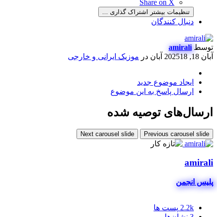
Share on X
تنظیمات بیشتر اشتراک گذاری ...
دنبال کنندگان
توسط
amirali
آبان 18, 2025
18 آبان
در
موزیک ایرانی و خارجی
ایجاد موضوع جدید
ارسال پاسخ به این موضوع
ارسال‌های توصیه شده
Next carousel slide
Previous carousel slide
amirali
پلیس انجمن
2.2k
پست ها
3
نشان‌ها