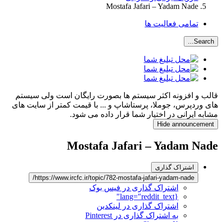
Mostafa Jafari – Yadam Nade
تمامی فعالیت ها
Search...
قالب و افزونه اکثر سیستم ها بصورت رایگان است ولی سیستم
های وردپرس، جوملا، پرستاشاپ و ... با قیمت کمتر از سایت های
مشابه ایرانی در اختیار شما قرار داده می شود.
Hide announcement
Mostafa Jafari – Yadam Nade
اشتراک گذاری
https://www.ircfc.ir/topic/782-mostafa-jafari-yadam-nade/
اشتراک گذاری در فیس بوک
{lang="reddit_text"
اشتراک گذاری در لینکدین
به اشتراک گذاری در Pinterest