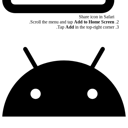
Share icon in Safari
.
Scroll the menu and tap
Add to Home Screen
Tap
Add
in the top-right corner.