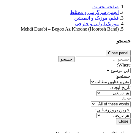
صفحه نخست
انجمن سرگرمی و مختلط
فیلم، موزیک و انیمیشن
موزیک ایرانی و خارجی
Mehdi Darabi – Begoo Az Khoone (Hoorosh Band)
جستجو
Close panel
جستجو
Where:
جستجو:
تاریخ ایجاد:
Use:
آخرین بروزرسانی:
Close