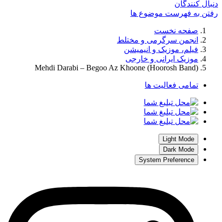
دنبال کنندگان
رفتن به فهرست موضوع ها
صفحه نخست
انجمن سرگرمی و مختلط
فیلم، موزیک و انیمیشن
موزیک ایرانی و خارجی
Mehdi Darabi – Begoo Az Khoone (Hoorosh Band)
تمامی فعالیت ها
Light Mode
Dark Mode
System Preference