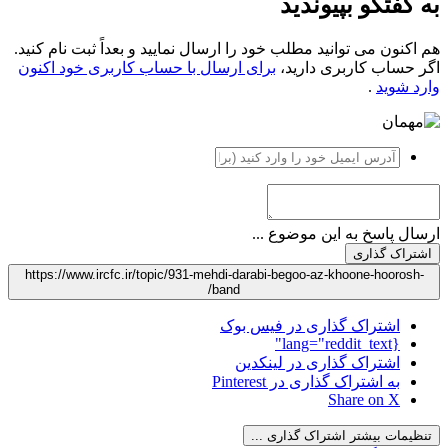
به گفتگو بپیوندید
هم اکنون می توانید مطلب خود را ارسال نمایید و بعداً ثبت نام کنید.
اگر حساب کاربری دارید،
برای ارسال با حساب کاربری خود اکنون
وارد شوید
.
ارسال پاسخ به این موضوع ...
اشتراک گذاری
https://www.ircfc.ir/topic/931-mehdi-darabi-begoo-az-khoone-hoorosh-
band/
اشتراک گذاری در فیس بوک
{lang="reddit_text"
اشتراک گذاری در لینکدین
به اشتراک گذاری در Pinterest
Share on X
تنظیمات بیشتر اشتراک گذاری ...