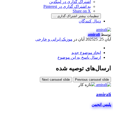
اشتراک گذاری در لینکدین
به اشتراک گذاری در Pinterest
Share on X
تنظیمات بیشتر اشتراک گذاری ...
دنبال کنندگان
توسط
amirali
آبان 25, 2025
25 آبان
در
موزیک ایرانی و خارجی
ایجاد موضوع جدید
ارسال پاسخ به این موضوع
ارسال‌های توصیه شده
Next carousel slide
Previous carousel slide
amirali
پلیس انجمن