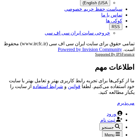
English (USA)
سیاست حفظ حریم خصوصی
تماس با ما
کوکی ها
RSS
خروجی سایت ایران سی اف سی
تمامی حقوق برای سایت ایران سی اف سی (www.ircfc.ir) محفوظ
است.
Powered by Invision Community
Supported By IPSForum.ir
اطلاعات مهم
ما از کوکی‌ها برای تجربه رابط کاربری بهتر و تعامل بهتر با سایت
خود استفاده می‌کنیم. لطفا
قوانین
و
شرایط استفاده
از سایت را
یکبار مطالعه کنید.
می‌پذیرم
ورود
ثبت نام
جستجو
Menu