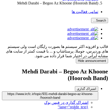
Mehdi Darabi – Begoo Az Khoone (Hoorosh Band)
تمامی فعالیت ها
Search...
قالب و افزونه اکثر سیستم ها بصورت رایگان است ولی سیستم
های وردپرس، جوملا، پرستاشاپ و ... با قیمت کمتر از سایت های
مشابه ایرانی در اختیار شما قرار داده می شود.
Hide announcement
Mehdi Darabi – Begoo Az Khoone
(Hoorosh Band)
اشتراک گذاری
https://www.ircfc.ir/topic/931-mehdi-darabi-begoo-az-khoone-
hoorosh-band/
اشتراک گذاری در فیس بوک
{lang="reddit_text"