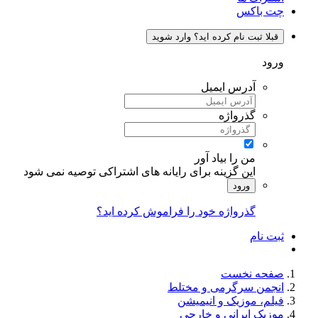
چت باکس
قبلا ثبت نام کرده اید؟ وارد شوید
ورود
آدرس ایمیل
گذرواژه
من را بیاد آور
این گزینه برای رایانه های اشتراکی توصیه نمی شود
ورود
گذرواژه خود را فراموش کرده اید؟
ثبت نام
صفحه نخست
انجمن سرگرمی و مختلط
فیلم، موزیک و انیمیشن
موزیک ایرانی و خارجی