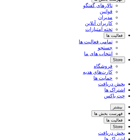
تالارهای گفتگو
قوانین
مدیران
کاربران آنلاین
تخته امتیازات
فعالیت ها
تمامی فعالیت ها
جستجو
انتخاب های ما
Store
فروشگاه
کارت‌های هدیه
حمایت ها
بخش دریافت
اشتراک ها
چت باکس
بیشتر
فهرست بخش ها
فعالیت ها
Store
بخش دریافت
اشتراک ها