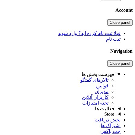
Account
Close panel
قبلا ثبت نام کرده اید؟ وارد شوید
ثبت نام
Navigation
Close panel
فهرست بخش ها
تالارهای گفتگو
قوانین
مدیران
کاربران آنلاین
تخته امتیازات
فعالیت ها
Store
بخش دریافت
اشتراک ها
چت باکس