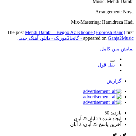
Music: Mehdi Darabi
Arrangement: Noya
Mix-Mastering: Hamidreza Hadi
The post
Mehdi Darabi – Begoo Az Khoone (Hoorosh Band)
first
Ganja2Music - گانجا2موزیک - دانلود آهنگ جدید
appeared on
.
نمایش متن کامل
نقل قول
گزارش
بازدید
50
ایجاد شده
25 آبان
25 آبان
آخرین پاسخ
25 آبان
25 آبان