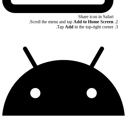
Share icon in Safari
.
Scroll the menu and tap
Add to Home Screen
Tap
Add
in the top-right corner.