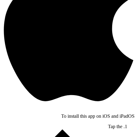
To install this app on iOS and iPadOS
Tap the