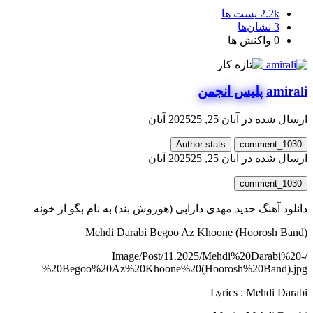
2.2k
پست ها
3
نشان‌ها
0
واکنش ها
amirali
پلیس انجمن
ارسال شده در
آبان 25, 2025
25 آبان
Author stats
comment_1030
ارسال شده در
آبان 25, 2025
25 آبان
comment_1030
دانلود آهنگ جدید مهدی دارابی (هوروش بند) به نام بگو از خونه
Mehdi Darabi Begoo Az Khoone (Hoorosh Band)
/Image/Post/11.2025/Mehdi%20Darabi%20-
%20Begoo%20Az%20Khoone%20(Hoorosh%20Band).jpg
Lyrics : Mehdi Darabi