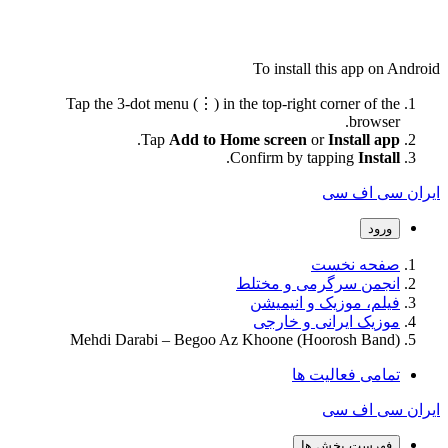
To install this app on Android
Tap the 3-dot menu (⋮) in the top-right corner of the
browser.
.
Tap
Add to Home screen
or
Install app
.
Confirm by tapping
Install
ایران سی اف سی
ورود
صفحه نخست
انجمن سرگرمی و مختلط
فیلم، موزیک و انیمیشن
موزیک ایرانی و خارجی
Mehdi Darabi – Begoo Az Khoone (Hoorosh Band)
تمامی فعالیت ها
ایران سی اف سی
فهرست بخش ها