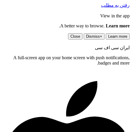
رفتن به مطلب
View in the app
.
A better way to browse.
Learn more
Close
Dismiss
×
Learn more
ایران سی اف سی
A full-screen app on your home screen with push notifications,
badges and more.