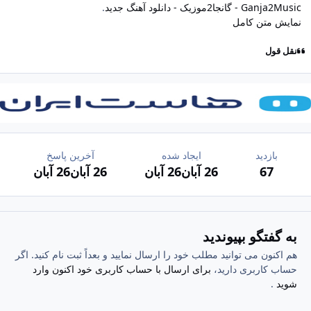
Ganja2Music - گانجا2موزیک - دانلود آهنگ جدید
.
نمایش متن کامل
نقل قول
بازدید
ایجاد شده
آخرین پاسخ
67
26 آبان
26 آبان
26 آبان
26 آبان
به گفتگو بپیوندید
هم اکنون می توانید مطلب خود را ارسال نمایید و بعداً ثبت نام کنید. اگر
حساب کاربری دارید،
برای ارسال با حساب کاربری خود اکنون وارد
شوید
.