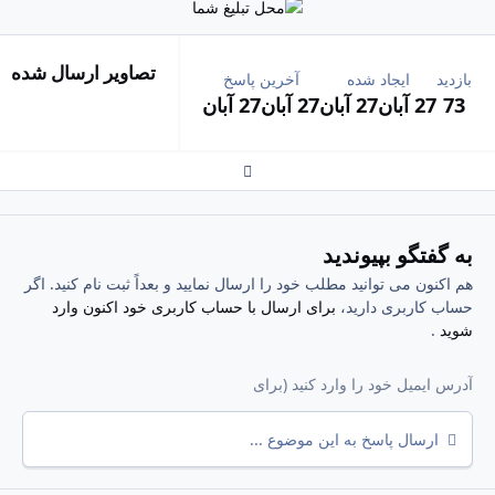
تصاویر ارسال شده
بازدید
ایجاد شده
آخرین پاسخ
73
27 آبان
27 آبان
27 آبان
27 آبان
Expand topic overview
به گفتگو بپیوندید
هم اکنون می توانید مطلب خود را ارسال نمایید و بعداً ثبت نام کنید. اگر
حساب کاربری دارید،
برای ارسال با حساب کاربری خود اکنون وارد
شوید
.
ارسال پاسخ به این موضوع ...