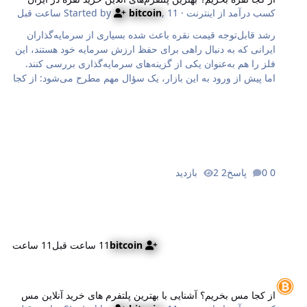
کسب درآمد از اینترنت
· Started by
11 ساعت قبل
,
bitcoin
رشد قابل‌توجه قیمت نقره باعث شده بسیاری از سرمایه‌گذاران
ایرانی که به دنبال راهی برای حفظ ارزش سرمایه خود هستند، این
فلز را هم به‌عنوان یکی از گزینه‌های سرمایه‌گذاری بررسی کنند.
اما پیش از ورود به این بازار، یک سؤال مهم مطرح می‌شود: از کجا
نقره بخریم که هم از اصالت آن مطمئن باشیم و هم هنگام فروش با
مشکل روبه‌رو نشویم؟ در این مطلب، ۵ سایت خرید آنلاین نقره را
بررسی و با هم مقایسه می‌کنیم. همچنین انواع روش‌های خرید نقره
برای سرمایه گذاری و مهم‌ترین نکات انتخاب یک سایت معتبر خرید
نقره را مرور خواهیم کرد. انواع روش‌های سرمایه گذاری روی نقره
در ایران برای سرمایه گذاری روی نقره در ایران چند روش اصلی
0 پاسخ
2 بازدید
وجود دارد که در این بخش به توضیح برخی از مهم‌ترین آن‌ها
می‌پردازیم…
bitcoin
11 ساعت قبل
11 ساعت
ز کجا مس بخریم؟ آشنایی با بهترین پلتفرم‌ های خرید آنلاین مس
از کجا مس بخریم؟ آشنایی با بهترین پلتفرم‌ های خرید آنلاین مس