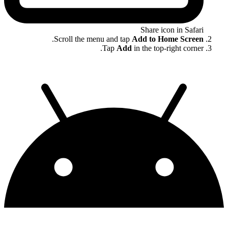
Share icon in Safari
.
Scroll the menu and tap
Add to Home Screen
Tap
Add
in the top-right corner.