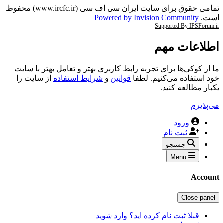
تمامی حقوق برای سایت ایران سی اف سی (www.ircfc.ir) محفوظ
است.
Powered by Invision Community
Supported By IPSForum.ir
اطلاعات مهم
ما از کوکی‌ها برای تجربه رابط کاربری بهتر و تعامل بهتر با سایت
خود استفاده می‌کنیم. لطفا
قوانین
و
شرایط استفاده
از سایت را
یکبار مطالعه کنید.
می‌پذیرم
ورود
ثبت نام
جستجو
Menu
Account
Close panel
قبلا ثبت نام کرده اید؟ وارد شوید