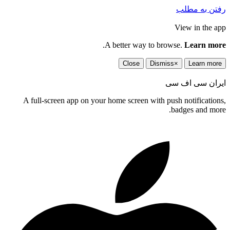
رفتن به مطلب
View in the app
.
A better way to browse.
Learn more
Close
Dismiss
×
Learn more
ایران سی اف سی
A full-screen app on your home screen with push notifications,
badges and more.