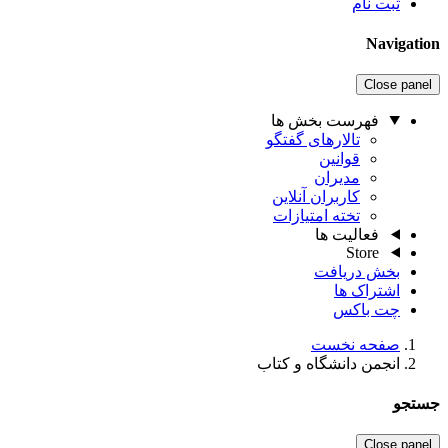
ثبت نام
Navigation
Close panel
فهرست بخش ها
تالارهای گفتگو
قوانین
مدیران
کاربران آنلاین
تخته امتیازات
فعالیت ها
Store
بخش دریافت
اشتراک ها
چت باکس
صفحه نخست
انجمن دانشگاه و کتاب
جستجو
Close panel