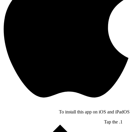
To install this app on iOS and iPadOS
Tap the