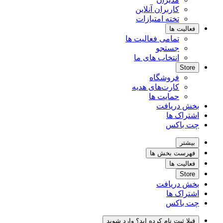
کاربران آنلاین
تخته امتیازات
فعالیت ها
تمامی فعالیت ها
جستجو
انتخاب های ما
Store
فروشگاه
کارت‌های هدیه
حمایت ها
بخش دریافت
اشتراک ها
چت باکس
بیشتر
فهرست بخش ها
فعالیت ها
Store
بخش دریافت
اشتراک ها
چت باکس
قبلا ثبت نام کرده اید؟ وارد شوید