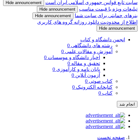
سایت تابع قوانین جمهوری اسلامی ایران است
Hide announcement
تبلیغات ویژه با قیمت مناسب
Hide announcement
بنرهای حمایتی برای سایت شما
Hide announcement
اطلاع از محدودیت دانلود روزانه گروه های کاربری
Hide announcement
انجمن دانشگاه و کتاب
رشته های دانشگاهی
0
آموزش و مقالات علمی
0
اخبار دانشگاه و موسسات
0
تحقیق و مقاله
0
پایان نامه و کارآموزی
0
آزمون آنلاین
0
کتاب صوتی
0
کتابخانه الکترونیک
0
کتاب
0
انجام شد
صفحه نخست