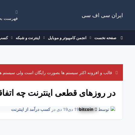
رفتن به مطلب
ایران سی اف سی
فهرست بخ
صفحه نخست
انجمن کامپیوتر و موبایل
اینترنت و شبکه
کسب د
قالب و افزونه اکثر سیستم ها بصورت رایگان است ولی سیستم های
در روزهای قطعی اینترنت چه اتفاقی
توسط
bitcoin
19 دی
19 دی
در
کسب درآمد از اینترنت