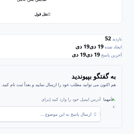
نقل قول
52
بازدید
19 دی
19 دی
ایجاد شده
19 دی
19 دی
آخرین پاسخ
به گفتگو بپیوندید
هم اکنون می توانید مطلب خود را ارسال نمایید و بعداً ثبت نام کنید
ارسال پاسخ به این موضوع ...