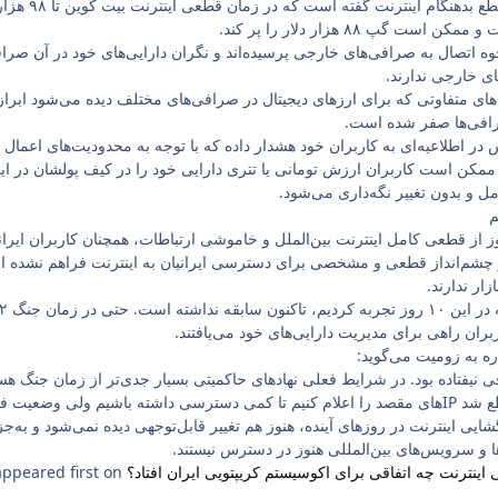
یکی از کار
گپ ۸۸ هزار دلار را پر کند.
حوه اتصال به صرافی‌های خارجی پرسیده‌اند و نگران دارایی‌های خود در آن صرافی
 خارجی ندارند.
‌های متفاوتی که برای ارزهای دیجیتال در صرافی‌های مختلف دیده می‌شود ابر
رافی‌ها صفر شده است.
 در اطلاعیه‌ای به کاربران خود هشدار داده که با توجه به محدودیت‌های اعم
کن است کاربران ارزش تومانی یا تتری دارایی خود را در کیف پولشان در این
مل و بدون تغییر نگه‌داری می‌شود.
م
ون با وجود گذشت ۱۱ روز از قطعی کامل اینترنت بین‌الملل و خاموشی ارتباطات، همچنان کارب
 چشم‌انداز قطعی و مشخصی برای دسترسی ایرانیان به اینترنت فراهم نشده ا
زار ندارند.
ران راهی برای مدیریت دارایی‌های خود می‌یافتند.
اره به زومیت می‌گوید:
 نیفتاده بود. در شرایط فعلی نهاد‌های حاکمیتی بسیار جدی‌تر از زمان جنگ هستن
 فعلی پیچیده شده است.
زگشایی اینترنت در روزهای آینده، هنوز هم تغییر قابل‌توجهی دیده نمی‌شود 
ا و سرویس‌های بین‌المللی هنوز در دسترس نیستند.
اینترنت چه اتفاقی برای اکوسیستم کریپتویی ایران افتاد؟
appeared first on