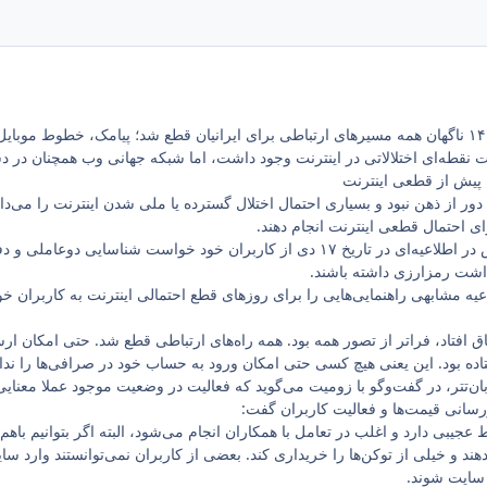
عصر پنجشنبه ۱۸ دی‌ماه ۱۴۰۴ ناگهان همه مسیرهای ارتباطی برای ایرانیان قطع شد؛ پیامک، خط
نقطه‌ای اختلالاتی در اینترنت وجود داشت، اما شبکه جهانی وب همچنان در دس
 پیش از قطعی اینترنت
ر از ذهن نبود و بسیاری احتمال اختلال گسترده یا ملی شدن اینترنت را می‌داد
رای احتمال قطعی اینترنت انجام دهند.
برای مثال، صرافی نوبیتکس در اطلاعیه‌ای در تاریخ ۱۷ دی از کاربران خود خ
اشت رمزارزی داشته باشند.
ه مشابهی راهنمایی‌هایی را برای روزهای قطع احتمالی اینترنت به کاربران خود
فاق افتاد، فراتر از تصور همه بود. همه راه‌های ارتباطی قطع شد. حتی امکان ار
فتاده بود. این یعنی هیچ کسی حتی امکان ورود به حساب خود در صرافی‌ها را ند
ان‌تتر، در گفت‌وگو با زومیت می‌گوید که فعالیت در وضعیت موجود عملا معنایی
زرسانی قیمت‌ها و فعالیت کاربران گفت:
عجیبی دارد و اغلب در تعامل با همکاران انجام می‌شود، البته اگر بتوانیم باه