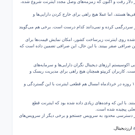
بران با گلایه از قطع بدهنگام اینترنت گفته است که در زمان قطعی اینترنت بیت کوین تا ۹۸ هزار دلار رفت و اکنون که زمزمه‌های وصل مجدد اینترنت شروع شده،
‌ها هستند، اما عملا هیچ راهی برای خارج کردن دارایی‌ها و
از سردرگمی کرده و نمی‌دانند کدام درست است. برخی هم می‌گویند
ال شده روی اینترنت زیرساخت کشور، امکان نمایش قیمت‌ها برای
 صرافی صفر ببینند. با این حال، این صرافی تضمین داده است که
ران ایرانی اکوسیستم ارزهای دیجیتال نگران دارایی‌ها و سرمایه‌های
ست. کاربران کریپتو همچنان هیچ راهی برای مدیریت ریسک و
گستره خاموشی اینترنت که در این ۱۰ روز تجربه کردیم، تاکنون سابقه نداشته است. حتی در زمان جنگ ۱۲ روزه در خردادماه امسال هم قطعی اینترنت با این گستردگی و
د. با این که وعده‌های زیادی داده شده بود که اینترنت قطع
و به‌جز دسترسی محدود به سرویس جستجو و برخی دیگر از سرویس‌های
ارزدیجیتال
.