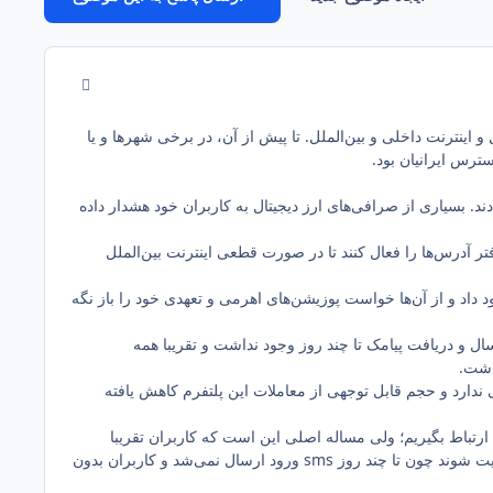
comment_1988
وط موبایل و اینترنت داخلی و بین‌الملل. تا پیش از آن، در برخی شهرها و یا
ترس ایرانیان بود.
ند. بسیاری از صرافی‌های ارز دیجیتال به کاربران خود هشدار داده
واست شناسایی دوعاملی و دفتر آدرس‌ها را فعال کنند تا در صورت قطعی اینترنت بین‌الملل
 داد و از آن‌ها خواست پوزیشن‌های اهرمی و تعهدی خود را باز نگه
سال و دریافت پیامک تا چند روز وجود نداشت و تقریبا همه
اشت.
 ندارد و حجم قابل توجهی از معاملات این پلتفرم کاهش یافته
م ارتباط بگیریم؛ ولی مساله اصلی این است که کاربران تقریبا
نمی‌توانند کار خاصی انجام دهند و خیلی از توکن‌ها را خریداری کند. بعضی از کاربران نمی‌توانستند وارد سایت شوند چون تا چند روز sms ورود ارسال نمی‌شد و کاربران بدون