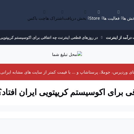
ش ها
فعالیت ها
Store
بخش دریافت
اشتراک ها
چت باکس
رآمد از اینترنت
در روزهای قطعی اینترنت چه اتفاقی برای اکوسیستم کریپتویی ا
 وردپرس، جوملا، پرستاشاپ و ... با قیمت کمتر از سایت های مشابه ایرانی د
 برای اکوسیستم کریپتویی ایران افتاد؟