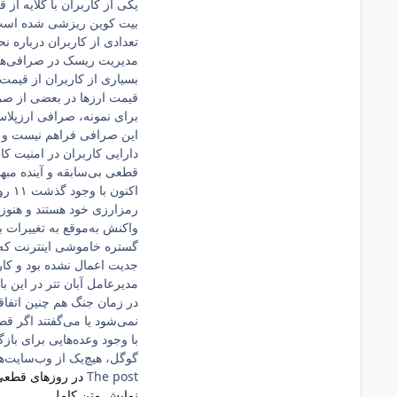
بیت کوین ریزشی شده است و ممکن است 
تعدادی از کاربران درباره ن
مدیریت ریسک در صرافی‌های
بسیاری از کاربران از قیمت
قیمت ارزها در بعضی از ص
برای نمونه، صرافی ارزپلاس
این صرافی فراهم نیست و مم
دارایی کاربران در امنیت کا
قطعی بی‌سابقه و آینده مبه
اکن
رمزارزی خود هستند و هنوز
واکنش به‌موقع به تغییرات با
جدیت اعمال نشده بود و کارب
مدیرعامل آبان تتر در این ب
در زمان جنگ هم چنین اتفاقی
نمی‌شود یا می‌گفتند اگر قطع شد IPهای مقصد را اعلام کنیم تا کمی دسترسی داشته باشیم ولی وضعیت
با وجود وعده‌هایی برای با
گوگل، هیچ‌یک از وب‌سایت‌ه
The post
در روزهای قطعی 
نمایش متن کامل