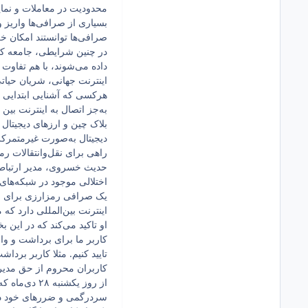
محدودیت در معاملات و نم
بسیاری از صرافی‌ها واریز و
صرافی‌ها توانستند امکان خ
در چنین شرایطی، جامعه کر
داده می‌شوند، با هم تفاوت دا
اینترنت جهانی، شریان حیاتی
هرکسی که آشنایی ابتدایی ب
به‌جز اتصال به اینترنت بین 
بلاک چین و ارزهای دیجیتال 
دیجیتال به‌صورت غیرمتمرکز 
راهی برای نقل‌وانتقالات رم
حدیث خسروی، مدیر ارتباطات
اختلالی موجود در شبکه‌های 
یک صرافی رمزارزی برای اتص
اینترنت بین‌المللی دارد که
او تاکید می‌کند که در این
کاربر ما برای برداشت و وار
تایید کنیم. مثلا کاربر بردا
کاربران محروم از حق مدیر
از روز یکش
سردرگمی و ضررهای خود در ن