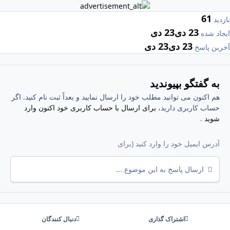
61
بازدید
23 دی
23 دی
ایجاد شده
23 دی
23 دی
آخرین پاسخ
به گفتگو بپیوندید
هم اکنون می توانید مطلب خود را ارسال نمایید و بعداً ثبت نام کنید. اگر
حساب کاربری دارید،
برای ارسال با حساب کاربری خود اکنون وارد
شوید
.
ارسال پاسخ به این موضوع ...
اشتراک گذاری
دنبال کنندگان