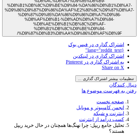
%D8%AC%D8%A7%D9%85%D8%B9-
%D8%B1%DB%8C%D9%BE%D9%84-%DA%86%D8%B1%D8%A
%D9%86%D9%87%D9%86%DA%AF%E2%80%8C%D9%87%D8%A
%D9%87%D9%85%DA%86%D9%86%D8%A7%D9%86-
%D8%AF%D8%B1-%D8%AD%D8%A7%D9%84-
%D8%AE%D8%B1%DB%8C%D8%AF-
%D8%B1%DB%8C%D9%BE%D9%84-
%D9%87%D8%B3%D8%AA%D9%86%D8%AF%D8%9F/
اشتراک گذاری در فیس بوک
{lang="reddit_text"
اشتراک گذاری در لینکدین
به اشتراک گذاری در Pinterest
Share on X
یمات بیشتر اشتراک گذاری ...
ل کنندگان
 به فهرست موضوع ها
صفحه نخست
انجمن کامپیوتر و موبایل
اینترنت و شبکه
کسب درآمد از اینترنت
تحلیل جامع ریپل: چرا نهنگ‌ها همچنان در حال خرید ریپل
هستند؟