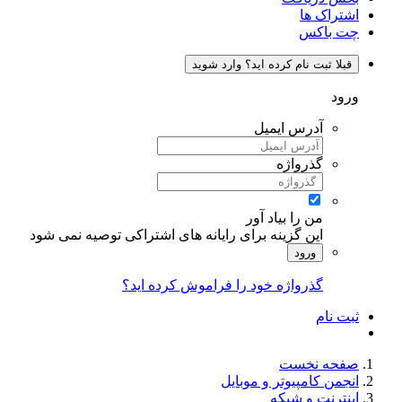
اشتراک ها
چت باکس
قبلا ثبت نام کرده اید؟ وارد شوید
ورود
آدرس ایمیل
گذرواژه
من را بیاد آور
این گزینه برای رایانه های اشتراکی توصیه نمی شود
ورود
گذرواژه خود را فراموش کرده اید؟
ثبت نام
صفحه نخست
انجمن کامپیوتر و موبایل
اینترنت و شبکه