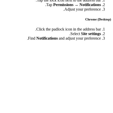
Tap the lock icon next to the address bar.
.
Tap
Permissions → Notifications
Adjust your preference.
Chrome (Desk
Click the padlock icon in the address bar.
.
Select
Site settings
Find
Notifications
and adjust your preference.