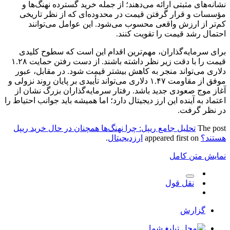
ه‌های مثبتی ارائه می‌دهند؛ از جمله خرید گسترده نهنگ‌ها و
ات و قرار گرفتن قیمت در محدوده‌ای که از نظر تاریخی
ر از ارزش واقعی محسوب می‌شود. این عوامل می‌توانند
ال رشد قیمت را تقویت کنند.
 سرمایه‌گذاران، مهم‌ترین اقدام این است که سطوح کلیدی
قیمت را با دقت زیر نظر داشته باشند. از دست رفتن حمایت ۱.۲۸
ی می‌تواند منجر به کاهش بیشتر قیمت شود. در مقابل، عبور
موفق از مقاومت ۱.۴۷ دلاری می‌تواند تأییدی بر پایان روند نزولی و
 موج صعودی جدید باشد. رفتار سرمایه‌گذاران بزرگ نشان از
اد به آینده این ارز دیجیتال دارد؛ اما همیشه باید جوانب احتیاط را
ظر گرفت.
The 
تحلیل جامع ریپل: چرا نهنگ‌ها همچنان در حال خرید ریپل
د؟
appeared first on
ارزدیجیتال
.
ش متن کامل
نقل قول
گزارش