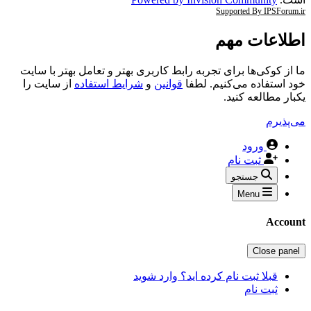
Supported By IPSFor
اعات مهم
ز کوکی‌ها برای تجربه رابط کاربری بهتر و تعامل بهتر با سایت
استفاده می‌کنیم. لطفا
قوانین
و
شرایط استفاده
از سایت را
ر مطالعه کنید.
ذیرم
ورود
ثبت نام
جستجو
Menu
Acc
Close pa
قبلا ثبت نام کرده اید؟ وارد شوید
ثبت نام