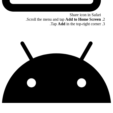
Share icon in Safari
.
Scroll the menu and tap
Add to Home Screen
Tap
Add
in the top-right corner.