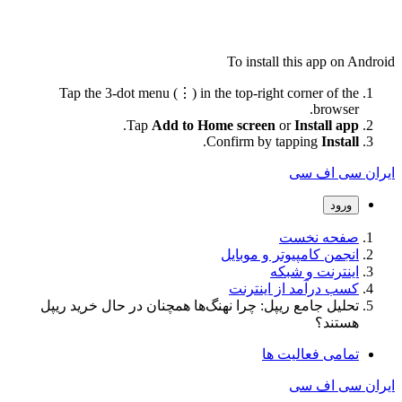
To install this app on An
Tap the 3-dot menu (⋮) in the top-right corner of the
browser.
.
Tap
Add to Home screen
or
Install app
.
Confirm by tapping
Install
ان سی اف سی
ورود
صفحه نخست
انجمن کامپیوتر و موبایل
اینترنت و شبکه
کسب درآمد از اینترنت
تحلیل جامع ریپل: چرا نهنگ‌ها همچنان در حال خرید ریپل
هستند؟
تمامی فعالیت ها
ان سی اف سی