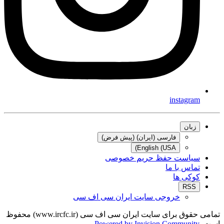
instagram
زبان
فارسی (ایران) (پیش فرض)
English (USA)
سیاست حفظ حریم خصوصی
تماس با ما
کوکی ها
RSS
خروجی سایت ایران سی اف سی
تمامی حقوق برای سایت ایران سی اف سی (www.ircfc.ir) محفوظ
.
Powered by Invision Community