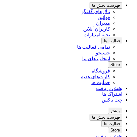
فهرست بخش ها
تالارهای گفتگو
قوانین
مدیران
کاربران آنلاین
تخته امتیازات
فعالیت ها
تمامی فعالیت ها
جستجو
انتخاب های ما
Store
فروشگاه
کارت‌های هدیه
حمایت ها
بخش دریافت
اشتراک ها
چت باکس
بیشتر
فهرست بخش ها
فعالیت ها
Store
بخش دریافت