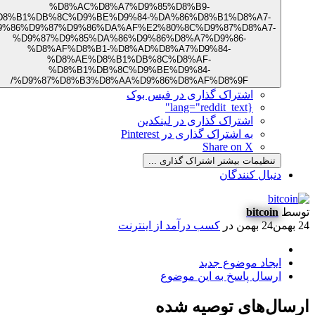
%D8%AC%D8%A7%D9%85%D8%B9-
%D8%B1%DB%8C%D9%BE%D9%84-%DA%86%D8%B1%D8%A7-
%D9%86%D9%87%D9%86%DA%AF%E2%80%8C%D9%87%D8%A7-
%D9%87%D9%85%DA%86%D9%86%D8%A7%D9%86-
%D8%AF%D8%B1-%D8%AD%D8%A7%D9%84-
%D8%AE%D8%B1%DB%8C%D8%AF-
%D8%B1%DB%8C%D9%BE%D9%84-
%D9%87%D8%B3%D8%AA%D9%86%D8%AF%D8%9F/
اشتراک گذاری در فیس بوک
{lang="reddit_text"
اشتراک گذاری در لینکدین
به اشتراک گذاری در Pinterest
Share on X
تنظیمات بیشتر اشتراک گذاری ...
دنبال کنندگان
ط
bitcoin
24 بهمن
در
کسب درآمد از اینترنت
ایجاد موضوع جدید
ارسال پاسخ به این موضوع
ال‌های توصیه شده