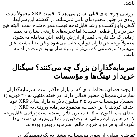
.
بررسی چرخه‌های قبلی نشان می‌دهد که قیمت XRP معمولاً مدت
ی در چنین محدوده‌ای باقی نمی‌ماند. در گذشته،این شرایط
 با بازگشت و رشد قابل‌توجه قیمت همراه شده است. البته هیچ
در بازار قطعی نیست؛ اما تجربه‌های تاریخی نشان می‌دهد
ی که یک دارایی کمتر از ارزش واقعی‌اش معامله می‌شود،
لاً توجه خریداران دوباره جلب می‌شود و فرآیند انباشت آغاز
ود؛ موضوعی که می‌تواند زمینه‌ساز بهبود قیمت در ادامه
.
ایه‌گذاران بزرگ چه می‌کنند؟ سیگنال
د از نهنگ‌ها و مؤسسات
جود فضای محتاطانه‌ای که بر بازار حاکم است، سرمایه‌گذاران
سازمانی همچنان حضور فعالی دارند. در هفته منتهی به ۲۰ فوریه (۱
اسفند)، مؤسسات حدود ۳.۵ میلیون دلار به دارایی‌های XRP خود
اضافه کردند. با این حساب، مجموع سرمایه ورودی به XRP از
ابتدای ماه تاکنون به ۱۰۵ میلیون دلار رسیده است؛ رقمی قابل‌توجه
ر همین بازه زمانی نه بیت‌کوین و نه اتریوم به آن دست پیدا
ه‌اند و هر دو با خروج خالص سرمایه روبه‌رو بوده‌اند.
ای مداوم از سوی مؤسسات، بیشتر به یک تصمیم‌گیری