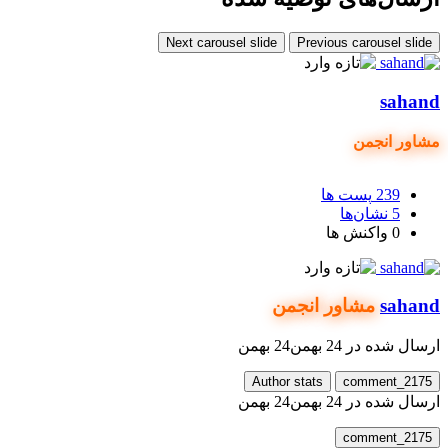
Next carousel slide
Previous carouse
s
انجمن
23
پست ها
نشان‌ها
واکنش ها
s
مشاور انجمن
شده در
24 بهمن
24 بهمن
Author stats
comment
شده در
24 بهمن
24 بهمن
comment