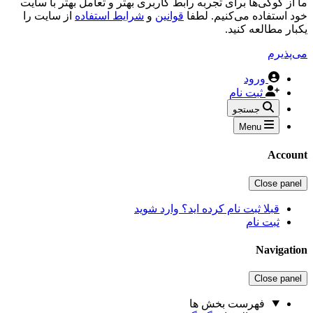
وکی‌ها برای تجربه رابط کاربری بهتر و تعامل بهتر با سایت
فاده می‌کنیم. لطفا
قوانین
و
شرایط استفاده
از سایت را
طالعه کنید.
م
ورود
ثبت نام
جستجو
Menu
A
Close
بلا ثبت نام کرده اید؟ وارد شوید
بت نام
Nav
Close
فهرست بخش ها