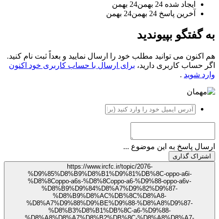
یجاد شده
24 بهمن
24 بهمن
خرین پاسخ
24 بهمن
24 بهمن
تگو بپیوندید
ن می توانید مطلب خود را ارسال نمایید و بعداً ثبت نام کنید.
ب کاربری دارید،
برای ارسال با حساب کاربری خود اکنون
ید
.
اسخ به این موضوع ...
 گذاری
https://www.ircfc.ir/topic/2076-
%D9%85%D8%B9%D8%B1%D9%81%DB%8C-oppo-a6i-
%D8%8Coppo-a6s-%D8%8Coppo-a6-%D9%88-oppo-a6v-
%D8%B9%D9%84%D8%A7%D9%82%D9%87-
%D8%B9%D8%AC%DB%8C%D8%A8-
%D8%A7%D9%88%D9%BE%D9%88-%D8%A8%D9%87-
%D8%B3%D8%B1%DB%8C-a6-%D9%88-
%D8%A8%D8%A7%D8%B2%DB%8C-%D8%A8%D8%A7