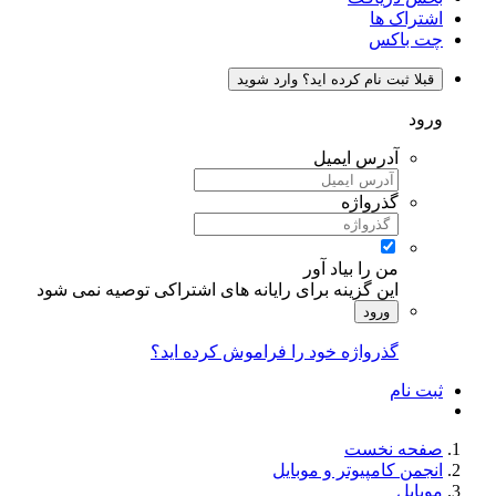
شتراک ها
ت باکس
قبلا ثبت نام کرده اید؟ وارد شوید
رود
آدرس ایمیل
گذرواژه
من را بیاد آور
این گزینه برای رایانه های اشتراکی توصیه نمی شود
ورود
گذرواژه خود را فراموش کرده اید؟
بت نام
فحه نخست
نجمن کامپیوتر و موبایل
وبایل