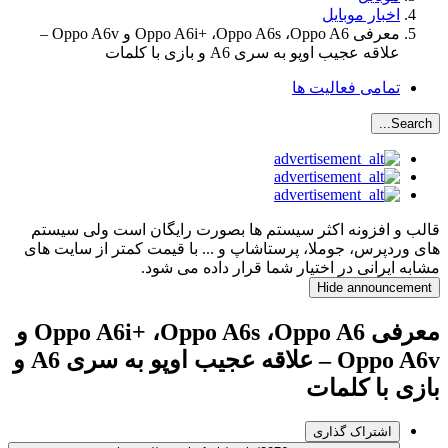
خبار موبایل
معرفی Oppo A6i+ ،Oppo A6s ،Oppo A6 و Oppo A6v –
اقه عجیب اوپو به سری A6 و بازی با کلمات
مامی فعالیت ها
 افزونه اکثر سیستم ها بصورت رایگان است ولی سیستم
پرس، جوملا، پرستاشاپ و ... با قیمت کمتر از سایت های
یرانی در اختیار شما قرار داده می شود.
Hide announ
معرفی Oppo A6i+ ،Oppo A6s ،Oppo A6 و
Oppo A6v – علاقه عجیب اوپو به سری A6 و
با کلمات
اشتراک گذاری