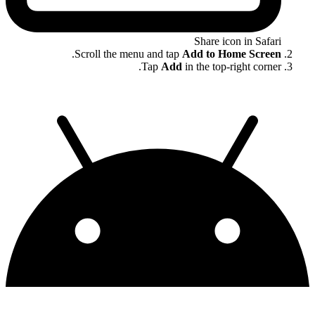
Share icon in Safar
.
Scroll the menu and tap
Add to Home Scree
Tap
Add
in the top-right corner