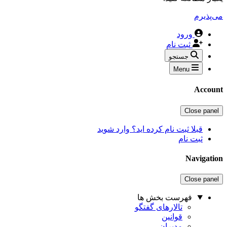
می‌پذیرم
ورود
ثبت نام
جستجو
Menu
Account
Close panel
قبلا ثبت نام کرده اید؟ وارد شوید
ثبت نام
Navigation
Close panel
فهرست بخش ها
تالارهای گفتگو
قوانین
مدیران