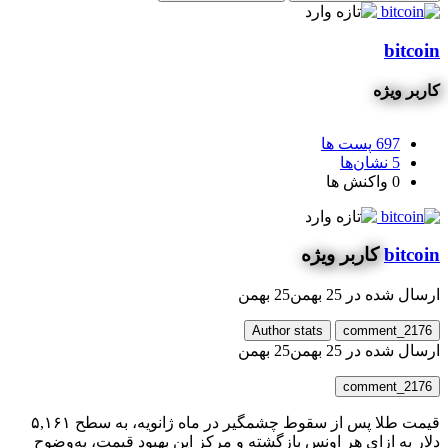
bitcoin
کاربر ویژه
697
پست ها
5
نشان‌ها
0
واکنش ها
bitcoin
کاربر ویژه
ارسال شده در
25 بهمن
25 بهمن
Author stats
comment_2176
ارسال شده در
25 بهمن
25 بهمن
comment_2176
قیمت طلا پس از سقوط چشمگیر در ماه ژانویه، به سطح ۵,۱۶۱
دلار به ازای هر اونس بازگشته و مرکز این بهبود قیمت، به‌وضوح