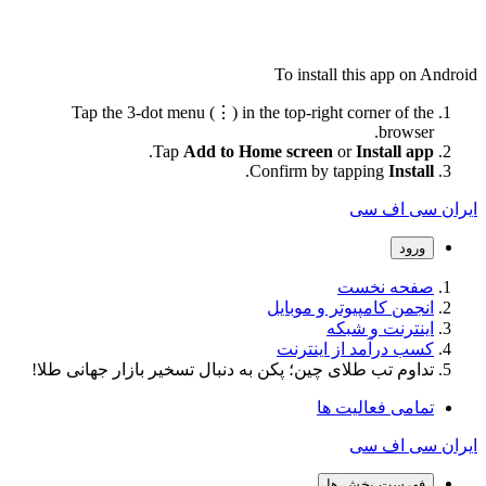
To install this app on Android
Tap the 3-dot menu (⋮) in the top-right corner of the
browser.
.
Tap
Add to Home screen
or
Install app
.
Confirm by tapping
Install
ایران سی اف سی
ورود
صفحه نخست
انجمن کامپیوتر و موبایل
اینترنت و شبکه
کسب درآمد از اینترنت
تداوم تب طلای چین؛ پکن به دنبال تسخیر بازار جهانی طلا!
تمامی فعالیت ها
ایران سی اف سی
فهرست بخش ها