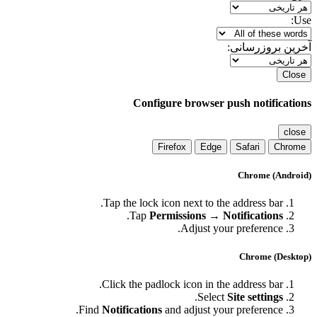
Use:
آخرین بروزرسانی:
Close
Configure browser push notifications
close
Firefox
Edge
Safari
Chrome
Chrome (Android)
Tap the lock icon next to the address bar.
.
Tap
Permissions → Notifications
Adjust your preference.
Chrome (Desktop)
Click the padlock icon in the address bar.
.
Select
Site settings
Find
Notifications
and adjust your preference.