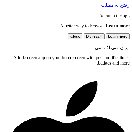
رفتن به مطلب
View in the app
.
A better way to browse.
Learn more
Close
Dismiss
×
Learn more
ایران سی اف سی
A full-screen app on your home screen with push notifications,
badges and more.