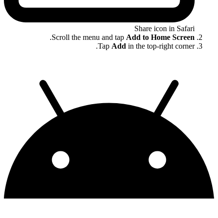
Share icon in Safari
.
Scroll the menu and tap
Add to Home Screen
Tap
Add
in the top-right corner.