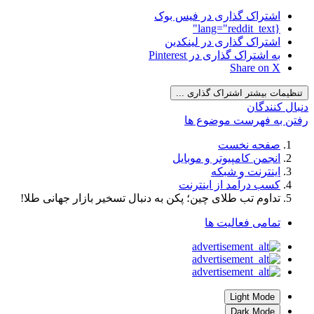
اشتراک گذاری در فیس بوک
{lang="reddit_text"
اشتراک گذاری در لینکدین
به اشتراک گذاری در Pinterest
Share on X
تنظیمات بیشتر اشتراک گذاری ...
دنبال کنندگان
رفتن به فهرست موضوع ها
صفحه نخست
انجمن کامپیوتر و موبایل
اینترنت و شبکه
کسب درآمد از اینترنت
تداوم تب طلای چین؛ پکن به دنبال تسخیر بازار جهانی طلا!
تمامی فعالیت ها
Light Mode
Dark Mode