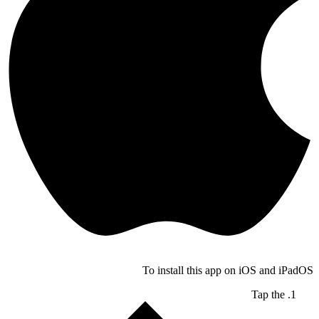
To install this app on iOS and iPadOS
Tap the