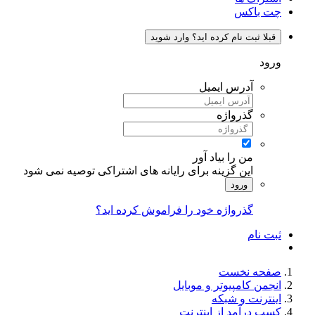
چت باکس
قبلا ثبت نام کرده اید؟ وارد شوید
ورود
آدرس ایمیل
گذرواژه
من را بیاد آور
این گزینه برای رایانه های اشتراکی توصیه نمی شود
ورود
گذرواژه خود را فراموش کرده اید؟
ثبت نام
صفحه نخست
انجمن کامپیوتر و موبایل
اینترنت و شبکه
کسب درآمد از اینترنت