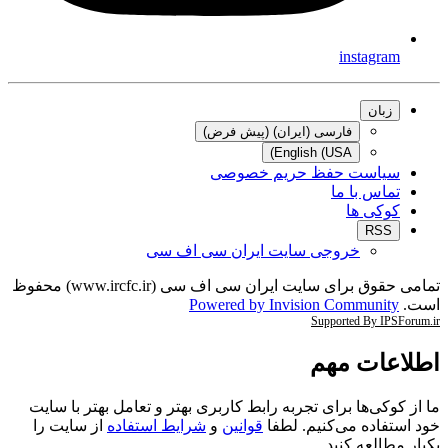
instagram
زبان
فارسی (ایران) (پیش فرض)
English (USA)
سیاست حفظ حریم خصوصی
تماس با ما
کوکی ها
RSS
خروجی سایت ایران سی اف سی
تمامی حقوق برای سایت ایران سی اف سی (www.ircfc.ir) محفوظ
است.
Powered by Invision Community
Supported By IPSForum.ir
اطلاعات مهم
ما از کوکی‌ها برای تجربه رابط کاربری بهتر و تعامل بهتر با سایت
خود استفاده می‌کنیم. لطفا
قوانین
و
شرایط استفاده
از سایت را
یکبار مطالعه کنید.