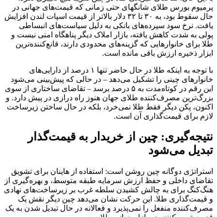
پرمیوم بورس طلای شانگهای حتی زمانی که قیمت‌های جهانی در
حال سقوط بود، به ۳۰ تا ۳۲ دلار بالاتر از قیمت اسپات لندن افزایش
یافت. نرخ سود سپرده‌های بانکی به دلیل سیاست‌های انبساطی
پولی به شدت کاهش یافته، بازار املاک دیگر پناهگاه امنی نیست و
طلا برای خانوارهایی که گزینه‌های محدودی دارند، قانع‌کننده‌ترین
ابزار ذخیره ارزش باقی مانده است.
با توجه به اینکه طلا در حال حاضر تنها ۱ درصد از دارایی‌های
خانوارهای چینی را تشکیل می‌دهد – در حالی که پیش‌بینی می‌شود
این رقم در کوتاه‌مدت به ۵ درصد برسد – تقاضای ساختاری از سوی
بزرگ‌ترین مصرف‌کننده طلای جهان هنوز راه درازی در پیش دارد. و
اکنون، پکن دیگر فقط طلا نمی‌خرد، بلکه در حال ساختن زیرساخت
لازم برای قیمت‌گذاری آن است.
نتیجه‌گیری: چین از خریدار به قیمت‌گذار
تبدیل می‌شود
استراتژی دوگانه چین روشن است: استفاده از هاینان برای تشویق
تقاضای داخلی و حفظ ارزش سرمایه طبقه متوسط، و بهره‌گیری از
هنگ‌کنگ برای به چالش کشیدن سلطه غرب بر زیرساخت‌های نهادی
و قیمت‌گذاری طلا. این حرکت نشان می‌دهد چین دیگر نقش یک
مصرف‌کننده منفعل را نمی‌پذیرد و فعالانه در حال تبدیل شدن به یک