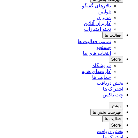
تالارهای گفتگو
قوانین
مدیران
کاربران آنلاین
تخته امتیازات
فعالیت ها
تمامی فعالیت ها
جستجو
انتخاب های ما
Store
فروشگاه
کارت‌های هدیه
حمایت ها
بخش دریافت
اشتراک ها
چت باکس
بیشتر
فهرست بخش ها
فعالیت ها
Store
بخش دریافت
اشتراک ها