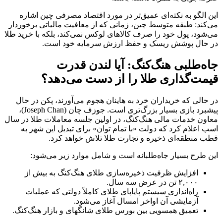
این الگو به نکته‌ای عمیق‌تر در مورد اقتصاد مصرفی چین اشاره
می‌کند: طبقه متوسط چین، زمانی که از معافیت مالیاتی برخوردار
می‌شود، پول خود را صرف کالاهای لوکس نمی‌کند، بلکه با خرید طلا
در حال پوشش ریسک و حفظ ارزش سرمایه خود است.
جاه‌طلبی هنگ‌کنگ: آیا لندن قدرت
قیمت‌گذاری طلا را از دست می‌دهد؟
در حالی که خریداران خرد به هاینان هجوم می‌آورند، پکن در حال
پیشبرد بازی بسیار بزرگ‌تری است. جوزف چان (Joseph Chan)،
معاون خدمات مالی هنگ‌کنگ، در اولین جلسه معاملات طلا در سال
اسب اعلام کرد که دولت «با تمام توان» برای تبدیل این شهر به
قطب منطقه‌ای ذخیره و تجارت طلا تلاش خواهد کرد.
این طرح بسیار جاه‌طلبانه است و شامل موارد زیر می‌شود:
افزایش ظرفیت ذخیره‌سازی طلای هنگ‌کنگ به بیش از
۲,۰۰۰ تن در عرض سه سال.
راه‌اندازی سیستم پایاپای طلای کاملاً دولتی که عملیات
آزمایشی آن اواخر امسال آغاز می‌شود.
تعمیق همسویی بین بورس طلای شانگهای و بازار هنگ‌کنگ.