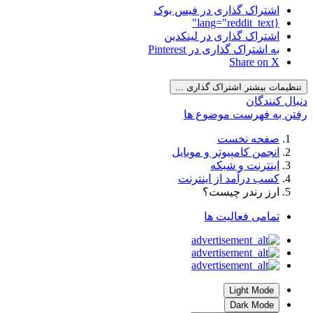
اشتراک گذاری در فیس بوک
{lang="reddit_text"
اشتراک گذاری در لینکدین
به اشتراک گذاری در Pinterest
Share on X
تنظیمات بیشتر اشتراک گذاری ...
دنبال کنندگان
رفتن به فهرست موضوع ها
صفحه نخست
انجمن کامپیوتر و موبایل
اینترنت و شبکه
کسب درآمد از اینترنت
ارز رندر چیست؟
تمامی فعالیت ها
Light Mode
Dark Mode