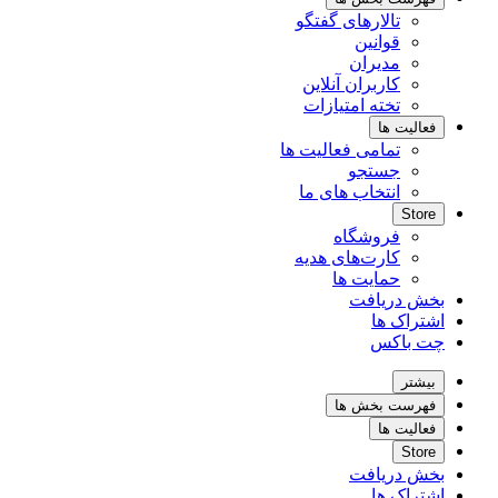
تالارهای گفتگو
قوانین
مدیران
کاربران آنلاین
تخته امتیازات
فعالیت ها
تمامی فعالیت ها
جستجو
انتخاب های ما
Store
فروشگاه
کارت‌های هدیه
حمایت ها
بخش دریافت
اشتراک ها
چت باکس
بیشتر
فهرست بخش ها
فعالیت ها
Store
بخش دریافت
اشتراک ها