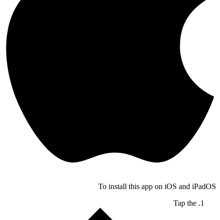
To install this app on iOS and iPadOS
Tap the