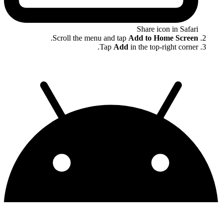
Share icon in Safari
.
Scroll the menu and tap
Add to Home Screen
Tap
Add
in the top-right corner.