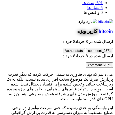
691
پست ها
5
نشان‌ها
0
واکنش ها
bitcoin
کاربر ویژه
ارسال شده در
8 خرداد
8 خرداد
Author stats
comment_2571
ارسال شده در
8 خرداد
8 خرداد
comment_2571
می‌ دانیم که دنیای فناوری به سمتی حرکت کرده که دیگر قدرت
پردازش صرفاً یک موضوع سخت ‌افزاری ساده نیست، بلکه به یک
زیرساخت حیاتی و تعیین‌ کننده برای اقتصاد دیجیتال تبدیل شده
است. امروزه از تولید فیلم‌ های سینمایی با جلوه‌ های ویژه پیچیده
گرفته تا آموزش مدل‌ های پیشرفته هوش مصنوعی، همه‌چیز به
GPU های قدرتمند وابسته است.
این وابستگی به حدی رسیده که حتی سرعت نوآوری در برخی
صنایع مستقیماً به میزان دسترسی به قدرت پردازش گرافیکی