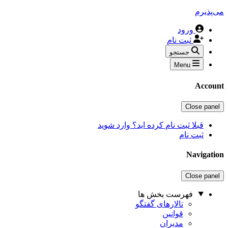
می‌پذیرم
ورود
ثبت نام
جستجو
Menu
Account
Close panel
قبلا ثبت نام کرده اید؟ وارد شوید
ثبت نام
Navigation
Close panel
فهرست بخش ها
تالارهای گفتگو
قوانین
مدیران