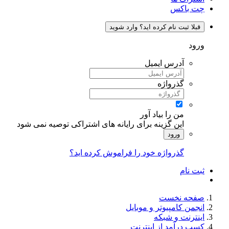
چت باکس
قبلا ثبت نام کرده اید؟ وارد شوید
ورود
آدرس ایمیل
گذرواژه
من را بیاد آور
این گزینه برای رایانه های اشتراکی توصیه نمی شود
ورود
گذرواژه خود را فراموش کرده اید؟
ثبت نام
صفحه نخست
انجمن کامپیوتر و موبایل
اینترنت و شبکه
کسب درآمد از اینترنت