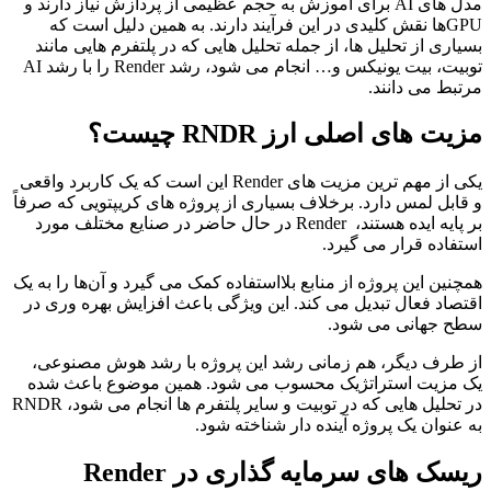
مدل ‌های AI برای آموزش به حجم عظیمی از پردازش نیاز دارند و
GPUها نقش کلیدی در این فرآیند دارند. به همین دلیل است که
بسیاری از تحلیل ‌ها، از جمله تحلیل‌ هایی که در پلتفرم‌ هایی مانند
توبیت، بیت یونیکس و… انجام می ‌شود، رشد Render را با رشد AI
مرتبط می ‌دانند.
مزیت ‌های اصلی ارز RNDR چیست؟
یکی از مهم‌ ترین مزیت‌ های Render این است که یک کاربرد واقعی
و قابل لمس دارد. برخلاف بسیاری از پروژه‌ های کریپتویی که صرفاً
بر پایه ایده هستند، Render در حال حاضر در صنایع مختلف مورد
استفاده قرار می ‌گیرد.
همچنین این پروژه از منابع بلااستفاده کمک می گیرد و آن‌ها را به یک
اقتصاد فعال تبدیل می ‌کند. این ویژگی باعث افزایش بهره‌ وری در
سطح جهانی می ‌شود.
از طرف دیگر، هم زمانی رشد این پروژه با رشد هوش مصنوعی،
یک مزیت استراتژیک محسوب می ‌شود. همین موضوع باعث شده
در تحلیل ‌هایی که در توبیت و سایر پلتفرم ‌ها انجام می ‌شود، RNDR
به‌ عنوان یک پروژه آینده‌ دار شناخته شود.
ریسک ‌های سرمایه ‌گذاری در Render