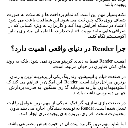
پیچیده باشد.
نکته بسیار مهم این است که تمام پرداخت‌ ها و تعاملات به‌ صورت
شفاف روی بلاک‌ چین ثبت می ‌شود. این شفافیت باعث می‌ شود
اعتماد در شبکه افزایش پیدا کند و کاربران، به ‌ویژه کسانی که در
صرافی‌ هایی مانند توبیت فعالیت دارند، با اطمینان بیشتری به این
اکوسیستم نگاه کنند.
چرا Render در دنیای واقعی اهمیت دارد؟
اهمیت Render فقط به دنیای کریپتو محدود نمی ‌شود، بلکه به روند
های کلان فناوری در جهان مرتبط است.
در صنعت فیلم و انیمیشن، رندرینگ یکی از پرهزینه ‌ترین و زمان‌
برترین مراحل تولید است. Render این امکان را فراهم می ‌کند که
استودیوها بدون نیاز به سرمایه ‌گذاری سنگین، به قدرت پردازش
جهانی دسترسی داشته باشند.
در صنعت بازی ‌سازی، گرافیک به یکی از مهم ‌ترین عوامل رقابت
تبدیل شده است. Render به توسعه‌ دهندگان اجازه می ‌دهد بدون
محدودیت سخت ‌افزاری، پروژه‌ های پیچیده‌ تری ایجاد کنند.
اما شاید مهم ‌ترین کاربرد آینده آن در حوزه هوش مصنوعی باشد.