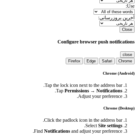
Use:
آخرین بروزرسانی:
Close
Configure browser push notifications
close
Firefox
Edge
Safari
Chrome
Chrome (Android)
Tap the lock icon next to the address bar.
.
Tap
Permissions → Notifications
Adjust your preference.
Chrome (Desktop)
Click the padlock icon in the address bar.
.
Select
Site settings
Find
Notifications
and adjust your preference.