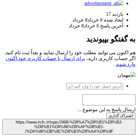
بازدید
17
ایجاد شده
8 خرداد
8 خرداد
آخرین پاسخ
8 خرداد
8 خرداد
به گفتگو بپیوندید
هم اکنون می توانید مطلب خود را ارسال نمایید و بعداً ثبت نام کنید.
اگر حساب کاربری دارید،
برای ارسال با حساب کاربری خود اکنون
وارد شوید
.
ارسال پاسخ به این موضوع ...
اشتراک گذاری
https://www.ircfc.ir/topic/2468-%D8%A7%D8%B1%D8%B2-
%D8%B1%D9%86%D8%AF%D8%B1-
%DA%86%DB%8C%D8%B3%D8%AA%D8%9F/