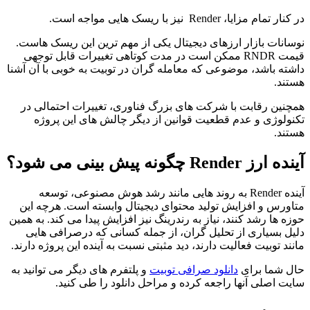
در کنار تمام مزایا، Render نیز با ریسک ‌هایی مواجه است.
نوسانات بازار ارزهای دیجیتال یکی از مهم ‌ترین این ریسک ‌هاست.
قیمت RNDR ممکن است در مدت کوتاهی تغییرات قابل توجهی
داشته باشد، موضوعی که معامله ‌گران در توبیت به‌ خوبی با آن آشنا
هستند.
همچنین رقابت با شرکت‌ های بزرگ فناوری، تغییرات احتمالی در
تکنولوژی و عدم قطعیت قوانین از دیگر چالش‌ های این پروژه
هستند.
آینده ارز Render چگونه پیش ‌بینی می ‌شود؟
آینده Render به روند هایی مانند رشد هوش مصنوعی، توسعه
متاورس و افزایش تولید محتوای دیجیتال وابسته است. هرچه این
حوزه‌ ها رشد کنند، نیاز به رندرینگ نیز افزایش پیدا می ‌کند. به همین
دلیل بسیاری از تحلیل‌ گران، از جمله کسانی که درصرافی هایی
مانند توبیت فعالیت دارند، دید مثبتی نسبت به آینده این پروژه دارند.
حال شما برای
دانلود صرافی توبیت
و پلتفرم های دیگر می توانید به
سایت اصلی آنها راجعه کرده و مراحل دانلود را طی کنید.