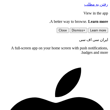
رفتن به مطلب
View in the app
.
A better way to browse.
Learn more
Close
Dismiss
×
Learn more
ایران سی اف سی
A full-screen app on your home screen with push notifications,
badges and more.