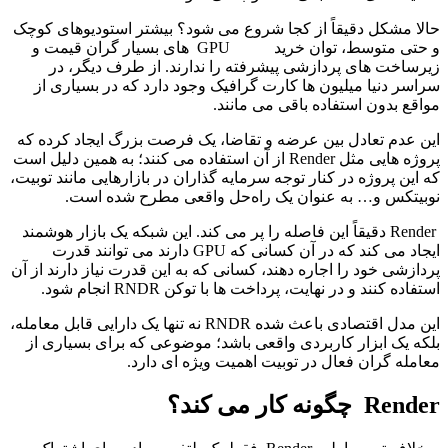
حالا مشکل دقیقاً از کجا شروع می‌ شود؟ بیشتر استودیوهای کوچک
و حتی متوسط، توان خرید GPU های بسیار گران ‌قیمت و
زیرساخت ‌های پردازشی پیشرفته را ندارند. از طرف دیگر، در
سراسر دنیا میلیون‌ ها کارت گرافیک وجود دارد که در بسیاری از
مواقع بدون استفاده باقی می‌ مانند.
این عدم تعادل بین عرضه و تقاضا، یک فرصت بزرگ ایجاد کرده که
پروژه ‌هایی مثل Render از آن استفاده می ‌کنند؛ به همین دلیل است
که این پروژه در کنار توجه سرمایه ‌گذاران در بازارهایی مانند توبیت،
نوبیتکس و… به‌ عنوان یک راه‌حل واقعی مطرح شده است.
Render دقیقاً این فاصله را پر می‌ کند. این شبکه یک بازار هوشمند
ایجاد می ‌کند که در آن کسانی که GPU دارند می‌ توانند قدرت
پردازشی خود را اجاره دهند، کسانی که به این قدرت نیاز دارند از آن
استفاده کنند و در نهایت، پرداخت‌ ها با توکن RNDR انجام ‌شود.
این مدل اقتصادی باعث شده RNDR نه ‌تنها یک دارایی قابل معامله،
بلکه یک ابزار کاربردی واقعی باشد؛ موضوعی که برای بسیاری از
معامله ‌گران فعال در توبیت اهمیت ویژه‌ ای دارد.
Render چگونه کار می ‌کند؟