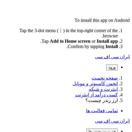
To install this app on Android
Tap the 3-dot menu (⋮) in the top-right corner of the
browser.
.
Tap
Add to Home screen
or
Install app
.
Confirm by tapping
Install
ایران سی اف سی
ورود
صفحه نخست
انجمن کامپیوتر و موبایل
اینترنت و شبکه
کسب درآمد از اینترنت
ارز رندر چیست؟
تمامی فعالیت ها
ایران سی اف سی
فهرست بخش ها