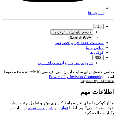
instagram
زبان
فارسی (ایران) (پیش فرض)
English (USA)
سیاست حفظ حریم خصوصی
تماس با ما
کوکی ها
RSS
خروجی سایت ایران سی اف سی
تمامی حقوق برای سایت ایران سی اف سی (www.ircfc.ir) محفوظ
است.
Powered by Invision Community
Supported By IPSForum.ir
اطلاعات مهم
ما از کوکی‌ها برای تجربه رابط کاربری بهتر و تعامل بهتر با سایت
خود استفاده می‌کنیم. لطفا
قوانین
و
شرایط استفاده
از سایت را
یکبار مطالعه کنید.