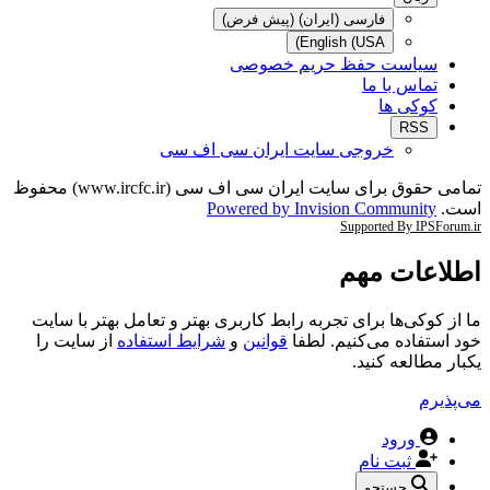
فارسی (ایران) (پیش فرض)
English (USA)
سیاست حفظ حریم خصوصی
تماس با ما
کوکی ها
RSS
خروجی سایت ایران سی اف سی
تمامی حقوق برای سایت ایران سی اف سی (www.ircfc.ir) محفوظ
است.
Powered by Invision Community
Supported By IPSForum.ir
اطلاعات مهم
ما از کوکی‌ها برای تجربه رابط کاربری بهتر و تعامل بهتر با سایت
خود استفاده می‌کنیم. لطفا
قوانین
و
شرایط استفاده
از سایت را
یکبار مطالعه کنید.
می‌پذیرم
ورود
ثبت نام
جستجو