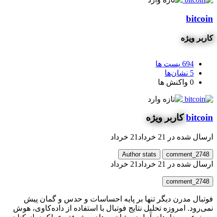
bitcoin
کاربر ویژه
694
پست ها
5
نشان‌ها
0
واکنش ها
bitcoin
کاربر ویژه
ارسال شده در
21 خرداد
21 خرداد
Author stats
comment_2748
ارسال شده در
21 خرداد
21 خرداد
comment_2748
فوتبال مدرن دیگر تنها بر پایه احساسات و حدس و گمان پیش
نمی‌رود. امروزه تحلیل نتایج فوتبال با استفاده از داده‌کاوی، هوش