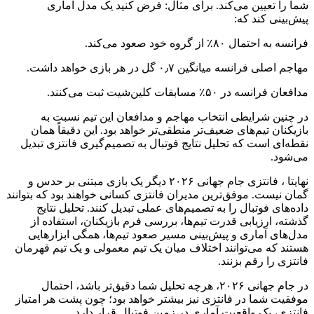
شما را تعیین می‌کند. برای مثال: فرض کنید یک مدل آماری
پیش‌بینی کند که:
فرانسه به احتمال ۸۰٪ از گروه خود صعود می‌کند.
مهاجم اصلی فرانسه میانگین ۰٫۷ گل در هر بازی خواهد داشت.
مدافعان فرانسه در ۵۰٪ مسابقات کلین‌شیت ثبت می‌کنند.
در چنین شرایطی انتخاب مهاجم و مدافعان این تیم نسبت به
بازیکنان تیم‌های ضعیف‌تر منطقی‌تر خواهد بود. این دقیقاً همان
نقطه‌ای است که تحلیل نتایج فوتبال به تصمیم‌گیری فانتزی تبدیل
می‌شود.
نهایتا ، فانتزی جام جهانی ۲۰۲۶ دیگر یک بازی مبتنی بر حدس و
گمان نیست. موفق‌ترین مدیران فانتزی کسانی خواهند بود که بتوانند
داده‌های فوتبال را به تصمیم‌های عملی تبدیل کنند. تحلیل نتایج
گذشته، ارزیابی قدرت تیم‌ها، بررسی فرم بازیکنان، استفاده از
مدل‌های آماری و پیش‌بینی مسیر صعود تیم‌ها، همگی ابزارهایی
هستند که می‌توانند اختلاف میان یک تیم معمولی و یک تیم قهرمان
فانتزی را رقم بزنند.
در جام جهانی ۲۰۲۶، هرچه تحلیل شما دقیق‌تر باشد، احتمال
موفقیت شما در فانتزی نیز بیشتر خواهد بود؛ چون پشت هر امتیاز
فانتزی، یک واقعیت آماری در زمین فوتبال قرار دارد…