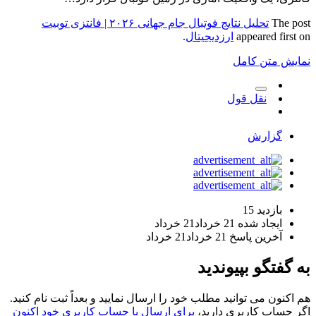
The post
تحلیل نتایج فوتبال جام جهانی ۲۰۲۶ | فانتزی توبیت
appeared first on
ارزدیجیتال
.
نمایش متن کامل
نقل قول
گزارش
بازدید
15
ایجاد شده
21 خرداد
21 خرداد
آخرین پاسخ
21 خرداد
21 خرداد
به گفتگو بپیوندید
هم اکنون می توانید مطلب خود را ارسال نمایید و بعداً ثبت نام کنید.
اگر حساب کاربری دارید،
برای ارسال با حساب کاربری خود اکنون