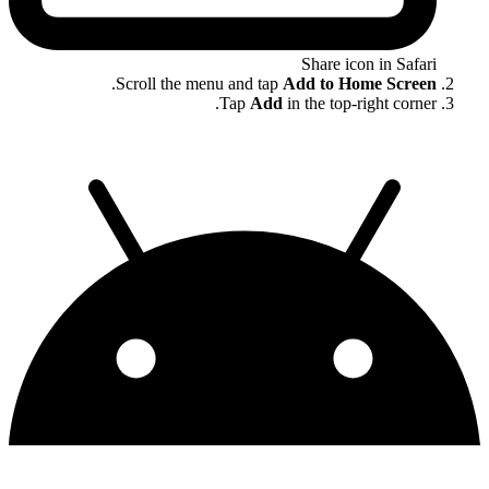
Share icon in Safari
.
Scroll the menu and tap
Add to Home Screen
Tap
Add
in the top-right corner.