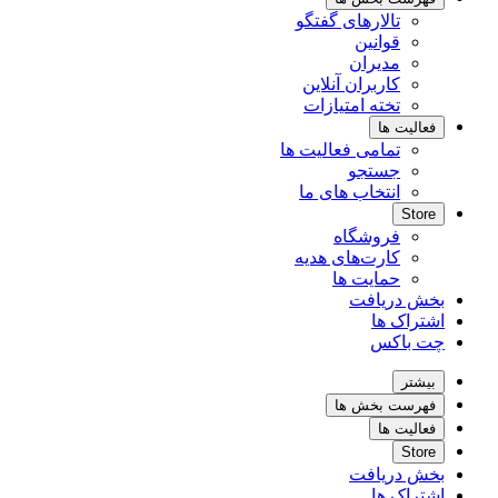
تالارهای گفتگو
قوانین
مدیران
کاربران آنلاین
تخته امتیازات
فعالیت ها
تمامی فعالیت ها
جستجو
انتخاب های ما
Store
فروشگاه
کارت‌های هدیه
حمایت ها
بخش دریافت
اشتراک ها
چت باکس
بیشتر
فهرست بخش ها
فعالیت ها
Store
بخش دریافت
اشتراک ها