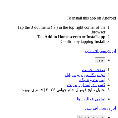
To install this app on Android
Tap the 3-dot menu (⋮) in the top-right corner of the
browser.
.
Tap
Add to Home screen
or
Install app
.
Confirm by tapping
Install
ایران سی اف سی
ورود
صفحه نخست
انجمن کامپیوتر و موبایل
اینترنت و شبکه
کسب درآمد از اینترنت
تحلیل نتایج فوتبال جام جهانی ۲۰۲۶ | فانتزی توبیت
تمامی فعالیت ها
ایران سی اف سی
فهرست بخش ها