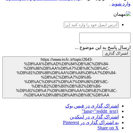
وارد شوید
.
ارسال پاسخ به این موضوع ...
اشتراک گذاری
https://www.ircfc.ir/topic/2643-
%D8%AA%D8%AD%D9%84%DB%8C%D9%84-
%D9%86%D8%AA%D8%A7%DB%8C%D8%AC-
%D9%81%D9%88%D8%AA%D8%A8%D8%A7%D9%84-
%D8%AC%D8%A7%D9%85-
%D8%AC%D9%87%D8%A7%D9%86%DB%8C-
%DB%B2%DB%B0%DB%B2%DB%B6-
%D9%81%D8%A7%D9%86%D8%AA%D8%B2%DB%8C-
%D8%AA%D9%88%D8%A8%DB%8C%D8%AA/
اشتراک گذاری در فیس بوک
{lang="reddit_text"
اشتراک گذاری در لینکدین
به اشتراک گذاری در Pinterest
Share on X