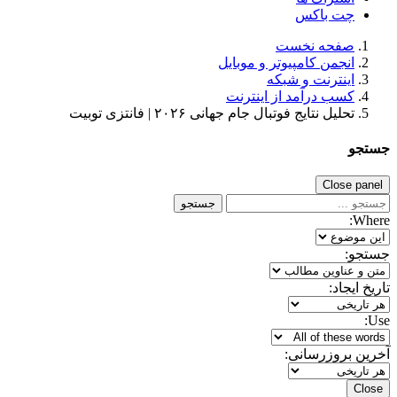
چت باکس
صفحه نخست
انجمن کامپیوتر و موبایل
اینترنت و شبکه
کسب درآمد از اینترنت
تحلیل نتایج فوتبال جام جهانی ۲۰۲۶ | فانتزی توبیت
جستجو
Close panel
جستجو
Where:
جستجو:
تاریخ ایجاد:
Use:
آخرین بروزرسانی:
Close