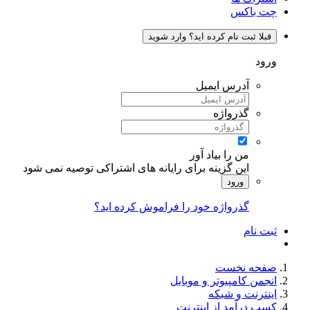
چت باکس
قبلا ثبت نام کرده اید؟ وارد شوید
ورود
آدرس ایمیل
گذرواژه
من را بیاد آور
این گزینه برای رایانه های اشتراکی توصیه نمی شود
ورود
گذرواژه خود را فراموش کرده اید؟
ثبت نام
صفحه نخست
انجمن کامپیوتر و موبایل
اینترنت و شبکه
کسب درآمد از اینترنت