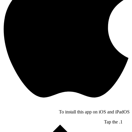
To install this app on iOS and iPadOS
Tap the