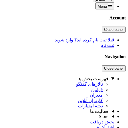
Menu
Account
Close panel
قبلا ثبت نام کرده اید؟ وارد شوید
ثبت نام
Navigation
Close panel
فهرست بخش ها
تالارهای گفتگو
قوانین
مدیران
کاربران آنلاین
تخته امتیازات
فعالیت ها
Store
بخش دریافت
اشتراک ها