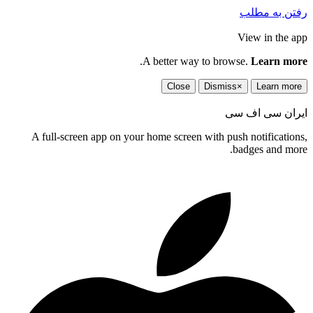
رفتن به مطلب
View in the app
.
A better way to browse.
Learn more
Close
Dismiss
×
Learn more
ایران سی اف سی
A full-screen app on your home screen with push notifications,
badges and more.