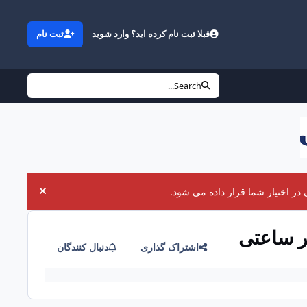
قبلا ثبت نام کرده اید؟ وارد شوید
ثبت نام
Search...
در اختیار شما قرار داده می شود.
uncement
اشتراک گذاری
دنبال کنندگان