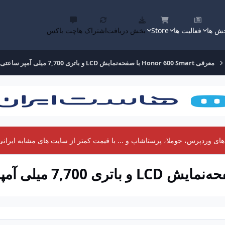
ش ها
فعالیت ها
Store
بخش دریافت
اشتراک ها
چت باکس
معرفی Honor 600 Smart با صفحه‌نمایش LCD و باتری 7,700 میلی آمپر ساعتی
 وردپرس، جوملا، پرستاشاپ و ... با قیمت کمتر از سایت های مشابه ایرانی 