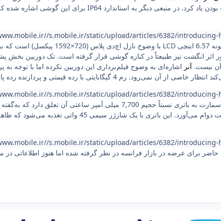
به‌عنوان سندی برای ضد آب بودن یاد کرد. در منبعی دیگر
www.mobile.ir//s.mobile.ir/static/upload/articles/6382/introducing
صفحه‌نمایش دستگاه یک نمونه 6.57 اینچ
آنر
اشاره‌ای به وضوح فیلم‌برداری این دوربین نکرده اما با توجه به پر
www.mobile.ir//s.mobile.ir/static/upload/articles/6382/introducing
حالت Stand-by تا 93 ساعت دوام می‌آورد. این باتر
www.mobile.ir//s.mobile.ir/static/upload/articles/6382/introducing