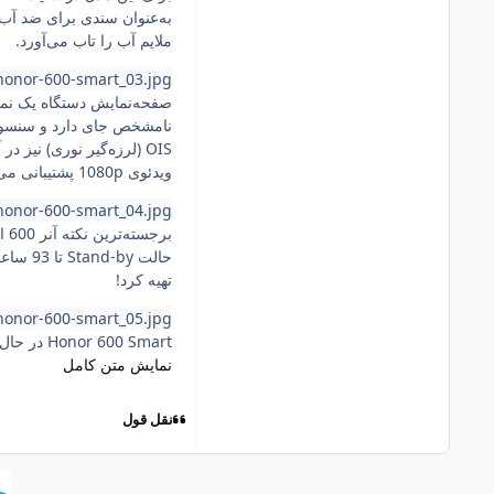
ملایم آب را تاب می‌آورد.
-honor-600-smart_03.jpg
OIS (لرزه‌گیر نوری) نیز در آن نیست.
ویدئوی 1080p پشتیبانی می‌کند انتظار خاصی از آن نمی‌رود. رم 4 گیگابایتی با رده قیمتی و پردازنده رده پایین گوشی هماهنگ است و 128 گیگابایت نیز حافظه داخلی دارد.
-honor-600-smart_04.jpg
برجسته‌ترین نکته آنر 600 اسمارت به باتری نسبتاً حجیم 7,700 میلی آمپر ساعتی آن تعلق دارد که به‌گفته
تهیه کرد!
-honor-600-smart_05.jpg
Honor 600 Smart در حال حاضر برای عرضه در بازار فرانسه در نظر گرفته شده اما هنوز اطلاعاتی در مورد جزییات قیمت آن منتشر نشده است.
نمایش متن کامل
نقل قول