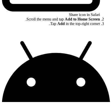
Share icon in Safari
.
Scroll the menu and tap
Add to Home Screen
Tap
Add
in the top-right corner.