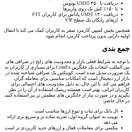
دریافت تا ۴۵۰ USDT بونوس
تا ۱۵۰٪ کش بک روی واریزها
دریافت ۱۳۰ USDT پاداش برای کاربران FTT
ارتقای رایگان یک سطح VIP
چنین بخش کمپین کارمزد صفر به کاربران کمک می کند تا انتقال
لیه دارایی بدون پرداخت کارمزد انجام شود.
مع بندی
 توجه به شرایط فعلی بازار و محدودیت های رایج در صرافی های
بین المللی، انتخاب یک جایگزین CoinEx برای بسیاری از کاربران به
 ضرورت تبدیل شده است. کوینکس یک صرافی شناخته شده در
زار ارز دیجیتال است که امکانات مناسبی برای معامله گران
اهم می کند. با این حال، به دلیل محدودیت های احتمالی برای
ربران ایرانی، بهتر است همیشه ریسک استفاده از آن را در نظر
یرید و در صورت نیاز از جایگزین های مطمئن تر نیز استفاده کنید.
 حال حاضر:
ال بانک برای ثبات و تنوع ارزها مناسب است
توبیت به عنوان گزینه اول، تجربه ساده تر و سریع تری ارائه
می دهد
مکسی برای معاملات فعال و ارزهای جدید کاربردی تر است