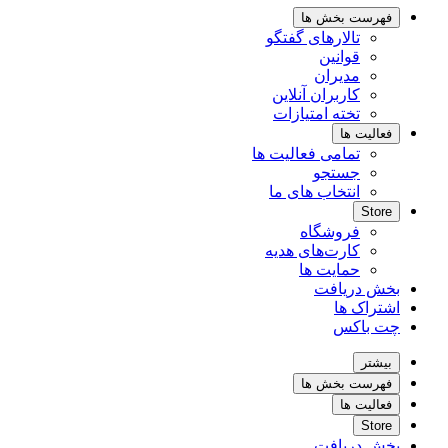
فهرست بخش ها
تالارهای گفتگو
قوانین
مدیران
کاربران آنلاین
تخته امتیازات
فعالیت ها
تمامی فعالیت ها
جستجو
انتخاب های ما
Store
فروشگاه
کارت‌های هدیه
حمایت ها
بخش دریافت
اشتراک ها
چت باکس
بیشتر
فهرست بخش ها
فعالیت ها
Store
بخش دریافت