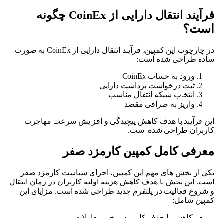
فرآیند انتقال دارایی از CoinEx چگونه
ست؟
در چارچوب این کمپین، فرآیند انتقال دارایی از CoinEx به صورت
ده طراحی شده است:
ورود به حساب CoinEx
ثبت درخواست برداشت دارایی
انتخاب شبکه انتقال مناسب
واریز به صرافی مقصد
ن فرآیند با هدف کاهش پیچیدگی و افزایش سرعت مهاجرت
ربران طراحی شده است.
عرفی کامل کمپین کارمزد صفر
ی از بخش های مهم این کمپین، اجرای سیاست کارمزد صفر
ت. این بخش با هدف کاهش هزینه اولیه کاربران در زمان انتقال
شروع فعالیت در پلتفرم جدید طراحی شده است. مزایای این
پین شامل:
کاهش یا حذف کارمزد برخی معاملات