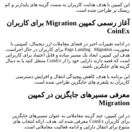
ن کمپین با هدف هدایت کاربران به سمت گزینه های پایدارتر و کم
سک تر طراحی شده است.
آغاز رسمی کمپین Migration برای کاربران
CoinE
 ادامه تغییرات اخیر در فضای معاملات ارز دیجیتال، کمپینی با
محوریت Page Landing Migration برای کاربران در حال اجراست.
ف این کمپین، ایجاد یک مسیر ساده و قابل اعتماد برای کاربرانی
است که قصد دارند دارایی خود را از CoinEx منتقل کنند یا به دنبال
ینه های جایگزین باشند.
ن برنامه با هدف کاهش پیچیدگی انتقال و افزایش دسترسی
ربران به پلتفرم های جایگزین طراحی شده است.
عرفی مسیرهای جایگزین در کمپین
Migratio
 این کمپین، چند گزینه معاملاتی به عنوان مسیرهای جایگزین
برای کاربران CoinEx معرفی شده اند. هدف، ارائه انتخاب های
نوع برای انتقال دارایی و ادامه فعالیت معاملاتی است.