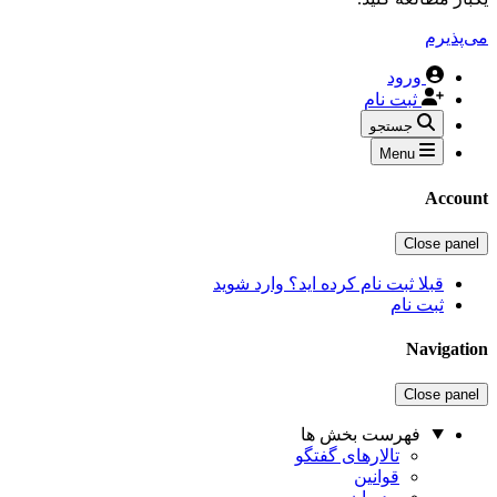
‌پذیرم
ورود
ثبت نام
جستجو
Menu
Accou
Close pane
قبلا ثبت نام کرده اید؟ وارد شوید
ثبت نام
Navigati
Close pane
فهرست بخش ها
تالارهای گفتگو
قوانین