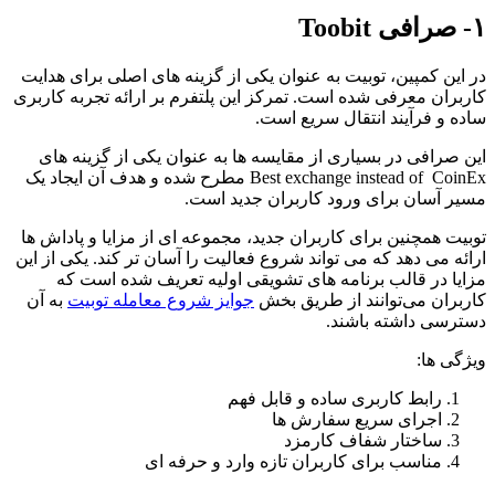
To
 این کمپین، توبیت به عنوان یکی از گزینه های اصلی برای هدایت
ربران معرفی شده است. تمرکز این پلتفرم بر ارائه تجربه کاربری
ده و فرآیند انتقال سریع است.
ن صرافی در بسیاری از مقایسه ها به عنوان یکی از گزینه های
Best exchange instead of CoinEx مطرح شده و هدف آن ایجاد یک
یر آسان برای ورود کاربران جدید است.
بیت همچنین برای کاربران جدید، مجموعه ای از مزایا و پاداش ها
ائه می دهد که می تواند شروع فعالیت را آسان تر کند. یکی از این
ایا در قالب برنامه ‌های تشویقی اولیه تعریف شده است که
ربران می‌توانند از طریق بخش
جوایز شروع معامله توبیت
به آن
ترسی داشته باشند.
ژگی ها:
رابط کاربری ساده و قابل فهم
اجرای سریع سفارش ها
ساختار شفاف کارمزد
مناسب برای کاربران تازه وارد و حرفه ای