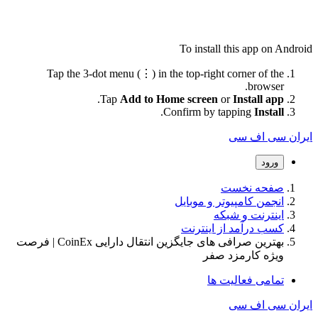
To install this app on Andro
Tap the 3-dot menu (⋮) in the top-right corner of the
browser.
.
Tap
Add to Home screen
or
Install app
.
Confirm by tapping
Install
ران سی اف سی
ورود
صفحه نخست
انجمن کامپیوتر و موبایل
اینترنت و شبکه
کسب درآمد از اینترنت
بهترین صرافی های جایگزین انتقال دارایی CoinEx | فرصت
ویژه کارمزد صفر
تمامی فعالیت ها
ران سی اف سی