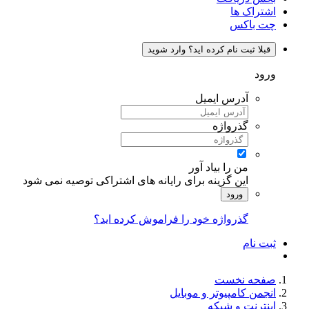
اشتراک ها
چت باکس
قبلا ثبت نام کرده اید؟ وارد شوید
ورود
آدرس ایمیل
گذرواژه
من را بیاد آور
این گزینه برای رایانه های اشتراکی توصیه نمی شود
ورود
گذرواژه خود را فراموش کرده اید؟
ثبت نام
صفحه نخست
انجمن کامپیوتر و موبایل
اینترنت و شبکه