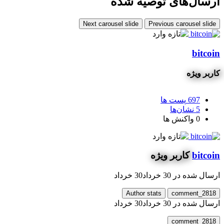
رسال‌های توصیه شده
Next carousel slide
Previous carousel slid
bitco
ربر ویژه
697
پست ها
5
نشان‌ها
0
واکنش ها
bitco
کاربر ویژه
سال شده در
30 خرداد
30 خرداد
Author stats
comment_281
سال شده در
30 خرداد
30 خرداد
comment_281