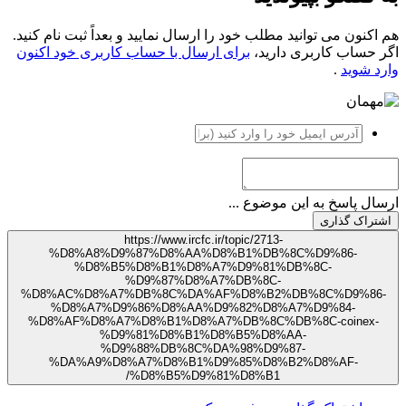
 اکنون می توانید مطلب خود را ارسال نمایید و بعداً ثبت نام کنید.
ر حساب کاربری دارید،
برای ارسال با حساب کاربری خود اکنون
رد شوید
.
سال پاسخ به این موضوع ...
شتراک گذاری
https://www.ircfc.ir/topic/2713-
%D8%A8%D9%87%D8%AA%D8%B1%DB%8C%D9%86-
%D8%B5%D8%B1%D8%A7%D9%81%DB%8C-
%D9%87%D8%A7%DB%8C-
%D8%AC%D8%A7%DB%8C%DA%AF%D8%B2%DB%8C%D9%86-
%D8%A7%D9%86%D8%AA%D9%82%D8%A7%D9%84-
%D8%AF%D8%A7%D8%B1%D8%A7%DB%8C%DB%8C-coinex-
%D9%81%D8%B1%D8%B5%D8%AA-
%D9%88%DB%8C%DA%98%D9%87-
%DA%A9%D8%A7%D8%B1%D9%85%D8%B2%D8%AF-
%D8%B5%D9%81%D8%B1/