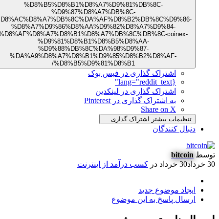
%D8%B5%D8%B1%D8%A7%D9%81%DB%8C-
%D9%87%D8%A7%DB%8C-
%D8%AC%D8%A7%DB%8C%DA%AF%D8%B2%DB%8C%D9%86-
%D8%A7%D9%86%D8%AA%D9%82%D8%A7%D9%84-
%D8%AF%D8%A7%D8%B1%D8%A7%DB%8C%DB%8C-coinex-
%D9%81%D8%B1%D8%B5%D8%AA-
%D9%88%DB%8C%DA%98%D9%87-
%DA%A9%D8%A7%D8%B1%D9%85%D8%B2%D8%AF-
%D8%B5%D9%81%D8%B1/
اشتراک گذاری در فیس بوک
{lang="reddit_text"
اشتراک گذاری در لینکدین
به اشتراک گذاری در Pinterest
Share on X
تنظیمات بیشتر اشتراک گذاری ...
دنبال کنندگان
وسط
bitcoin
اد
30 خرداد
در
کسب درآمد از اینترنت
ایجاد موضوع جدید
ارسال پاسخ به این موضوع